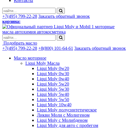
Контакты
+7(495) 799-22-28
Заказать обратный звонок
корзина:
моторные
масла автохимия автокосметика
Подобрать масло
+7(495) 799-22-28
+8(800) 101-64-61
Заказать обратный звонок
Масло моторное
Liqui Moly Масла
Liqui Moly 0w20
Liqui Moly 0w30
Liqui Moly 0w40
Liqui Moly 5w20
Liqui Moly 5w30
Liqui Moly 5w40
Liqui Moly 5w50
Liqui Moly 10w40
Liqui Moly полусинтетическое
Ликви Моли с Молигеном
Liqui Moly с Молибденом
Liqui Moly для авто с пробегом