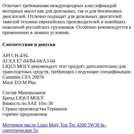
Отвечает требованиям международных классификаций
моторных масел как для дизельных, так и для бензиновых
двигателей. Отлично подходит для дизельных двигателей
тяжелой техники европейских производителей и новейших
поколений российских грузовиков. Особенно рекомендуется к
применению в зимних условиях.
Соответствия и допуски
API CH-4/SL
ACEA E7-04/B4-04/A3-04
LIQUI MOLY рекомендует этот продукт дополнительно для
транспортных средств, требующих следующие спецификации:
Cummins CES 20076
Mack EO-M Plus
Состав
Минеральное
Бренд
LIQUI MOLY
Вязкость по SAE
10w-30
Страна производства
Германия
горячие предложения
Моторное масло Liqui Moly Top Tec 4200 5W30 hc-
синтетическое 5л