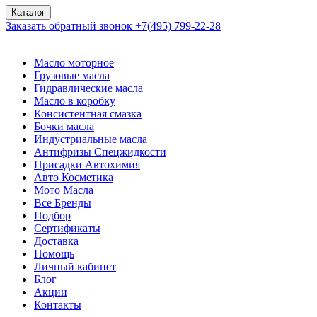
Каталог
Заказать обратный звонок
+7(495) 799-22-28
Масло моторное
Грузовые масла
Гидравлические масла
Масло в коробку
Консистентная смазка
Бочки масла
Индустриальные масла
Антифризы Спецжидкости
Присадки Автохимия
Авто Косметика
Мото Масла
Все Бренды
Подбор
Сертификаты
Доставка
Помощь
Личный кабинет
Блог
Акции
Контакты