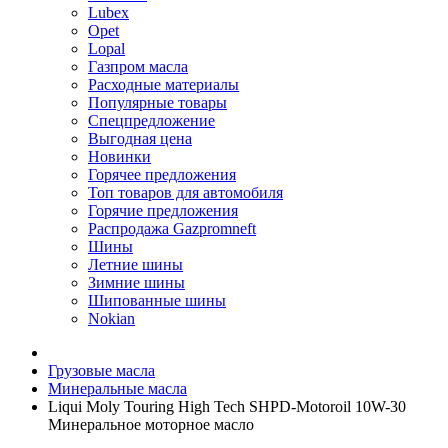
Lubex
Opet
Lopal
Газпром масла
Расходные материалы
Популярные товары
Спецпредложение
Выгодная цена
Новинки
Горячее предложения
Топ товаров для автомобиля
Горячие предложения
Распродажа Gazpromneft
Шины
Летние шины
Зимние шины
Шипованные шины
Nokian
Грузовые масла
Минеральные масла
Liqui Moly Touring High Tech SHPD-Motoroil 10W-30
Минеральное моторное масло