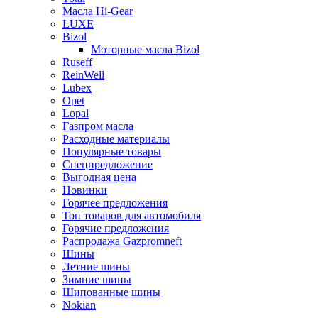
Масла Hi-Gear
LUXE
Bizol
Моторные масла Bizol
Ruseff
ReinWell
Lubex
Opet
Lopal
Газпром масла
Расходные материалы
Популярные товары
Спецпредложение
Выгодная цена
Новинки
Горячее предложения
Топ товаров для автомобиля
Горячие предложения
Распродажа Gazpromneft
Шины
Летние шины
Зимние шины
Шипованные шины
Nokian