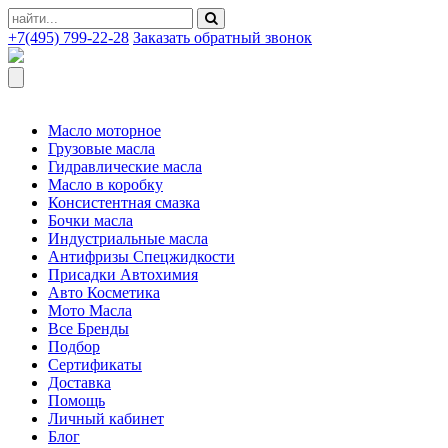
+7(495) 799-22-28
Заказать обратный звонок
Масло моторное
Грузовые масла
Гидравлические масла
Масло в коробку
Консистентная смазка
Бочки масла
Индустриальные масла
Антифризы Спецжидкости
Присадки Автохимия
Авто Косметика
Мото Масла
Все Бренды
Подбор
Сертификаты
Доставка
Помощь
Личный кабинет
Блог