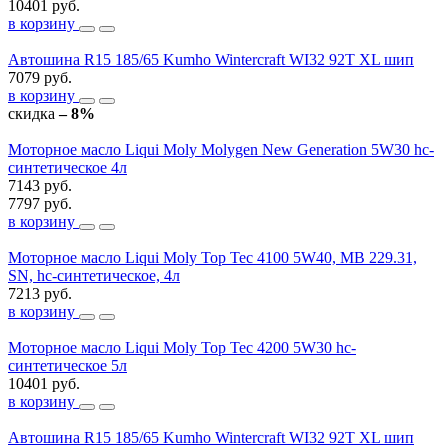
10401 руб.
в корзину
Автошина R15 185/65 Kumho Wintercraft WI32 92T XL шип
7079 руб.
в корзину
скидка
– 8%
Моторное масло Liqui Moly Molygen New Generation 5W30 hc-
синтетическое 4л
7143 руб.
7797 руб.
в корзину
Моторное масло Liqui Moly Top Tec 4100 5W40, MB 229.31,
SN, hc-синтетическое, 4л
7213 руб.
в корзину
Моторное масло Liqui Moly Top Tec 4200 5W30 hc-
синтетическое 5л
10401 руб.
в корзину
Автошина R15 185/65 Kumho Wintercraft WI32 92T XL шип