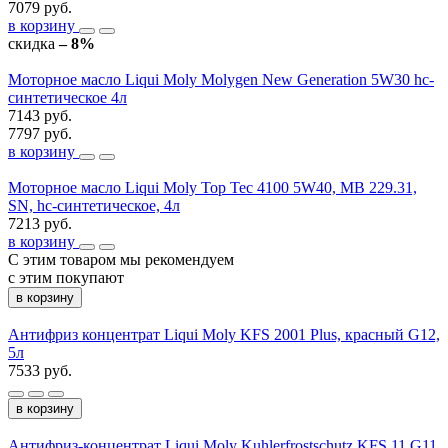
7079 руб.
в корзину
скидка
– 8%
Моторное масло Liqui Moly Molygen New Generation 5W30 hc-
синтетическое 4л
7143 руб.
7797 руб.
в корзину
Моторное масло Liqui Moly Top Tec 4100 5W40, MB 229.31,
SN, hc-синтетическое, 4л
7213 руб.
в корзину
С этим товаром мы рекомендуем
с этим покупают
в корзину
Антифриз концентрат Liqui Moly KFS 2001 Plus, красный G12,
5л
7533 руб.
в корзину
Антифриз-концентрат Liqui Moly Kuhlerfrostschutz KFS 11 G11