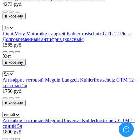
4273 руб.
в корзину
Liqui Moly Motorbike Langzeit Kuhlerfrostschutz GTL 12 Plus -
Долговременный антифриз (красный)
1565 руб.
Хит
в корзину
Антифриз готовый Meguin Langzeit Kuhlerfrostschutz GTM 12+
красный 5л
1756 руб.
в корзину
Антифриз готовый Meguin Universal Kuhlerfrostschutz GTM 11
синий 5л
1800 руб.