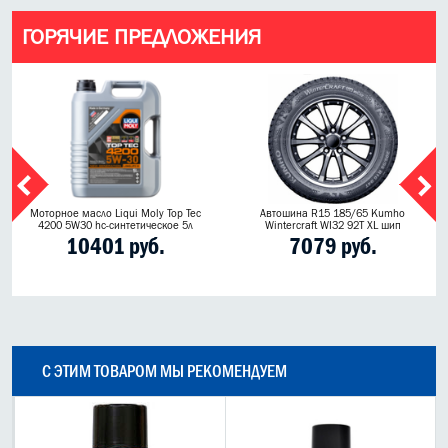
ГОРЯЧИЕ ПРЕДЛОЖЕНИЯ
Моторное масло Liqui Moly Top Tec
Автошина R15 185/65 Kumho
4200 5W30 hc-синтетическое 5л
Wintercraft WI32 92T XL шип
10401 руб.
7079 руб.
С ЭТИМ ТОВАРОМ МЫ РЕКОМЕНДУЕМ