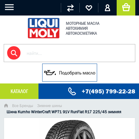
МОТОРНЫЕ МАСЛА
АВТОХИМИЯ
АВТОКОСМЕТИКА
Подобрать масло
+7(495) 799-22-28
КАТАЛОГ
МАСЛО МОТОРНОЕ
Все Бренды
Зимние шины
Шина Kumho WinterCraft WP71 91V RunFlat R17 225/45 зимняя
ГРУЗОВЫЕ МАСЛА
ГИДРАВЛИЧЕСКИЕ МАСЛА