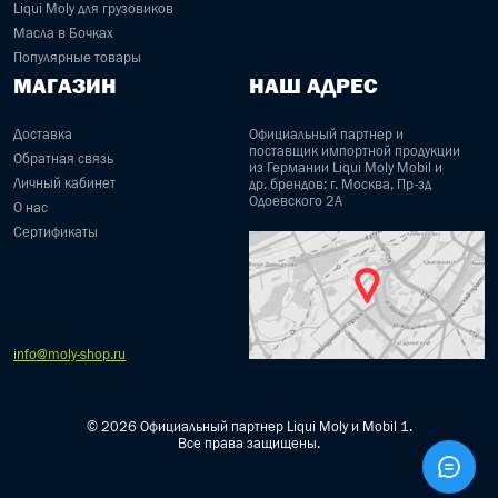
Liqui Moly для грузовиков
Масла в Бочках
Популярные товары
МАГАЗИН
НАШ АДРЕС
Доставка
Официальный партнер и
поставщик импортной продукции
Обратная связь
из Германии Liqui Moly Mobil и
Личный кабинет
др. брендов: г. Москва, Пр-зд
Одоевского 2А
О нас
Сертификаты
info@moly-shop.ru
© 2026 Официальный партнер Liqui Moly и Mobil 1.
Все права защищены.