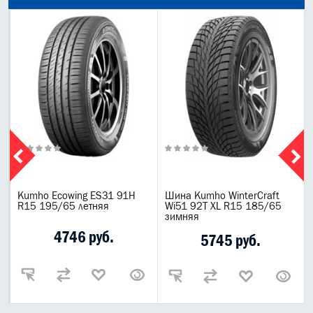
Kumho Ecowing ES31 91H
Шина Kumho WinterCraft
R15 195/65 летняя
Wi51 92T XL R15 185/65
зимняя
4746 руб.
5745 руб.