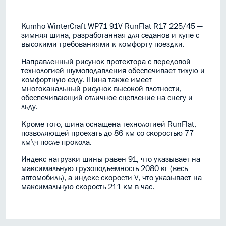
Kumho WinterCraft WP71 91V RunFlat R17 225/45 —
зимняя шина, разработанная для седанов и купе с
высокими требованиями к комфорту поездки.
Направленный рисунок протектора с передовой
технологией шумоподавления обеспечивает тихую и
комфортную езду. Шина также имеет
многоканальный рисунок высокой плотности,
обеспечивающий отличное сцепление на снегу и
льду.
Кроме того, шина оснащена технологией RunFlat,
позволяющей проехать до 86 км со скоростью 77
км\ч после прокола.
Индекс нагрузки шины равен 91, что указывает на
максимальную грузоподъемность 2080 кг (весь
автомобиль), а индекс скорости V, что указывает на
максимальную скорость 211 км в час.