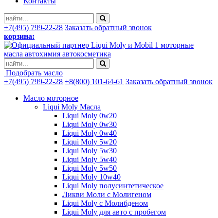
Контакты
+7(495) 799-22-28
Заказать обратный звонок
корзина:
моторные
масла автохимия автокосметика
Подобрать масло
+7(495) 799-22-28
+8(800) 101-64-61
Заказать обратный звонок
Масло моторное
Liqui Moly Масла
Liqui Moly 0w20
Liqui Moly 0w30
Liqui Moly 0w40
Liqui Moly 5w20
Liqui Moly 5w30
Liqui Moly 5w40
Liqui Moly 5w50
Liqui Moly 10w40
Liqui Moly полусинтетическое
Ликви Моли с Молигеном
Liqui Moly с Молибденом
Liqui Moly для авто с пробегом