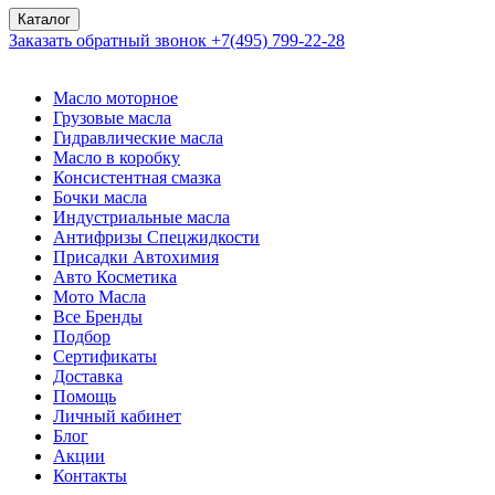
Каталог
Заказать обратный звонок
+7(495) 799-22-28
Масло моторное
Грузовые масла
Гидравлические масла
Масло в коробку
Консистентная смазка
Бочки масла
Индустриальные масла
Антифризы Спецжидкости
Присадки Автохимия
Авто Косметика
Мото Масла
Все Бренды
Подбор
Сертификаты
Доставка
Помощь
Личный кабинет
Блог
Акции
Контакты