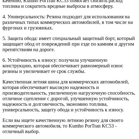
качению, Kumho PorTran KC53 помогает снизить расход
топлива и сократить вредные выбросы в атмосферу.
4. Универсальность: Резина подходит для использования на
различных типах коммерческих автомобилей, в том числе на
фургонах и грузовиках.
5. Защита обода: имеет специальный защитный борт, который
защищает обод от повреждений при езде по камням и другим
препятствиям на дороге.
6. Устойчивость к износу: получила улучшенную
конструкцию, которая обеспечивает равномерный износ
резины и увеличивает ее срок службы.
Качественная летняя шина для коммерческих автомобилей,
которая обеспечивает высокую надежность и
производительность, увеличенную нагрузочную способность,
отличное сцепление с дорогой, улучшенную устойчивость,
надежность и долговечность, экономию топлива,
универсальность, защиту обода и устойчивость к износу.
Если вы ищете качественную летнюю резину для своего
коммерческого автомобиля, то Kumho PorTran KC53 -
отличный выбор.