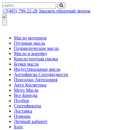
+7(495) 799-22-28
Заказать обратный звонок
Масло моторное
Грузовые масла
Гидравлические масла
Масло в коробку
Консистентная смазка
Бочки масла
Индустриальные масла
Антифризы Спецжидкости
Присадки Автохимия
Авто Косметика
Мото Масла
Все Бренды
Подбор
Сертификаты
Доставка
Помощь
Личный кабинет
Блог