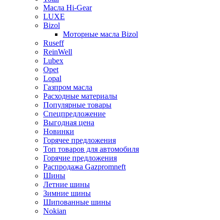
Масла Hi-Gear
LUXE
Bizol
Моторные масла Bizol
Ruseff
ReinWell
Lubex
Opet
Lopal
Газпром масла
Расходные материалы
Популярные товары
Спецпредложение
Выгодная цена
Новинки
Горячее предложения
Топ товаров для автомобиля
Горячие предложения
Распродажа Gazpromneft
Шины
Летние шины
Зимние шины
Шипованные шины
Nokian