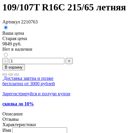
109/107T R16C 215/65 летняя
Артикул 2210763
Ваша цена
Старая цена
9849 руб.
Нет в наличии
-
+
В корзину
Доставка завтра и позже
бесплатно от 3000 рублей
Зарегистрируйся и получи купон
скидка до 10%
Описание
Отзывы
Характеристики
Имя