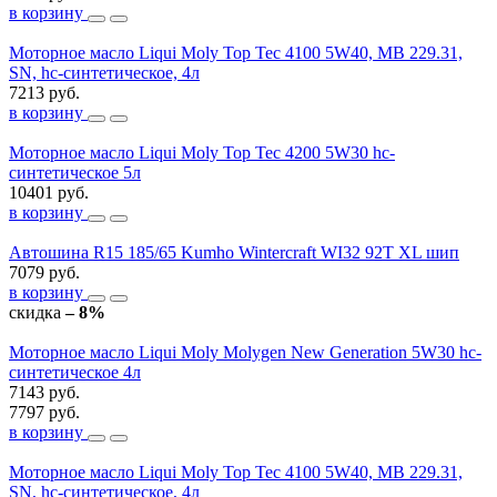
в корзину
Моторное масло Liqui Moly Top Tec 4100 5W40, MB 229.31,
SN, hc-синтетическое, 4л
7213 руб.
в корзину
Моторное масло Liqui Moly Top Tec 4200 5W30 hc-
синтетическое 5л
10401 руб.
в корзину
Автошина R15 185/65 Kumho Wintercraft WI32 92T XL шип
7079 руб.
в корзину
скидка
– 8%
Моторное масло Liqui Moly Molygen New Generation 5W30 hc-
синтетическое 4л
7143 руб.
7797 руб.
в корзину
Моторное масло Liqui Moly Top Tec 4100 5W40, MB 229.31,
SN, hc-синтетическое, 4л