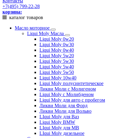
Контакты
+7(495) 799-22-28
корзина:
каталог товаров
Масло моторное
Liqui Moly Масла
Liqui Moly 0w20
Liqui Moly 0w30
Liqui Moly 0w40
Liqui Moly 5w20
Liqui Moly 5w30
Liqui Moly 5w40
Liqui Moly 5w50
Liqui Moly 10w40
Liqui Moly полусинтетическое
Ликви Моли с Молигеном
Liqui Moly с Молибденом
Liqui Moly для авто с пробегом
Ликви Моли для Форд
Ликви Моли для Вольво
LIqui Moly для Ваз
Liqui Moly BMW
LIqui Moly для MB
LIqui Moly дизельное