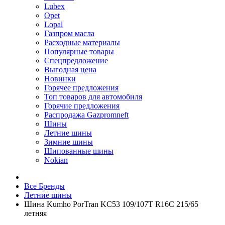
Lubex
Opet
Lopal
Газпром масла
Расходные материалы
Популярные товары
Спецпредложение
Выгодная цена
Новинки
Горячее предложения
Топ товаров для автомобиля
Горячие предложения
Распродажа Gazpromneft
Шины
Летние шины
Зимние шины
Шипованные шины
Nokian
Все Бренды
Летние шины
Шина Kumho PorTran KC53 109/107T R16C 215/65
летняя