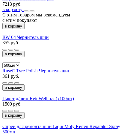
7213 руб.
в корзину
С этим товаром мы рекомендуем
с этим покупают
в корзину
RW-64 Чернитель шин
355 руб.
в корзину
Ruseff Tyre Polish Чернитель шин
361 руб.
в корзину
Пакет д/шин ReinWell п/э (х100шт)
1500 руб.
в корзину
Спрей для ремонта шин Liqui Moly Reifen Reparatur Spray
500мл