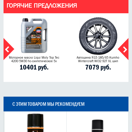
ГОРЯЧИЕ ПРЕДЛОЖЕНИЯ
Моторное масло Liqui Moly Top Tec
Автошина R15 185/65 Kumho
4200 5W30 hc-синтетическое 5л
Wintercraft WI32 92T XL шип
10401 руб.
7079 руб.
С ЭТИМ ТОВАРОМ МЫ РЕКОМЕНДУЕМ