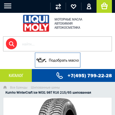
МОТОРНЫЕ МАСЛА
АВТОХИМИЯ
АВТОКОСМЕТИКА
Подобрать масло
+7(495) 799-22-28
КАТАЛОГ
МАСЛО МОТОРНОЕ
Все Бренды
Шипованные шины
Kumho WinterCraft ice WI31 98T R16 215/65 шипованная
ГРУЗОВЫЕ МАСЛА
ГИДРАВЛИЧЕСКИЕ МАСЛА