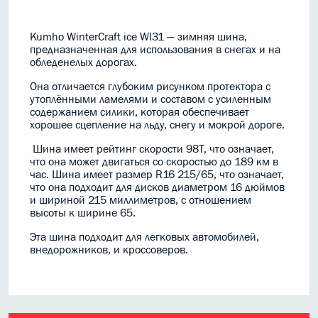
Kumho WinterCraft ice WI31 — зимняя шина,
предназначенная для использования в снегах и на
обледенелых дорогах.
Она отличается глубоким рисунком протектора с
утоплёнными ламелями и составом с усиленным
содержанием силики, которая обеспечивает
хорошее сцепление на льду, снегу и мокрой дороге.
Шина имеет рейтинг скорости 98T, что означает,
что она может двигаться со скоростью до 189 км в
час. Шина имеет размер R16 215/65, что означает,
что она подходит для дисков диаметром 16 дюймов
и шириной 215 миллиметров, с отношением
высоты к ширине 65.
Эта шина подходит для легковых автомобилей,
внедорожников, и кроссоверов.