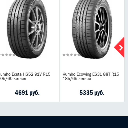
umho Ecsta HS52 91V R15
Kumho Ecowing ES31 88T R15
05/60 летняя
185/65 летняя
4691 руб.
5335 руб.