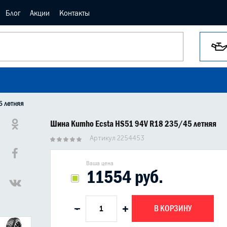
Блог
Акции
Контакты
5 летняя
Шина Kumho Ecsta HS51 94V R18 235/45 летняя
Артикул 2254453
Ваша цена
11554 руб.
В КОРЗИНУ
-
+