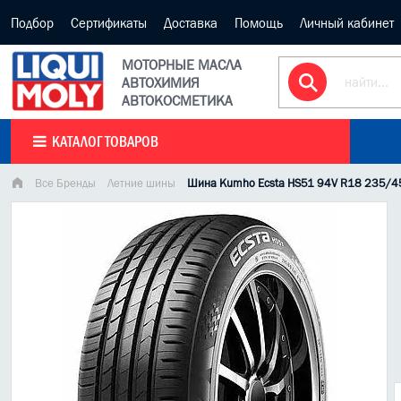
Подбор
Сертификаты
Доставка
Помощь
Личный кабинет
МОТОРНЫЕ МАСЛА
АВТОХИМИЯ
АВТОКОСМЕТИКА
КАТАЛОГ ТОВАРОВ
Все Бренды
Летние шины
Шина Kumho Ecsta HS51 94V R18 235/4