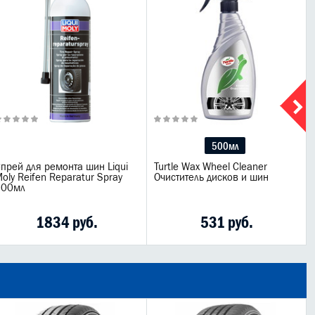
500мл
прей для ремонта шин Liqui
Turtle Wax Wheel Cleaner
oly Reifen Reparatur Spray
Очиститель дисков и шин
500мл
1834 руб.
531 руб.