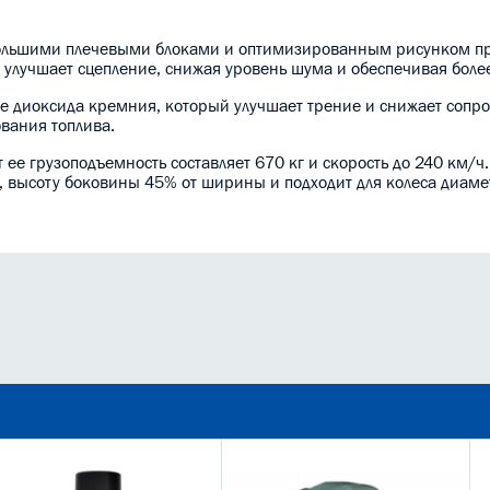
ольшими плечевыми блоками и оптимизированным рисунком пр
 улучшает сцепление, снижая уровень шума и обеспечивая более
ве диоксида кремния, который улучшает трение и снижает сопр
вания топлива.
 ее грузоподъемность составляет 670 кг и скорость до 240 км/ч
м, высоту боковины 45% от ширины и подходит для колеса диам