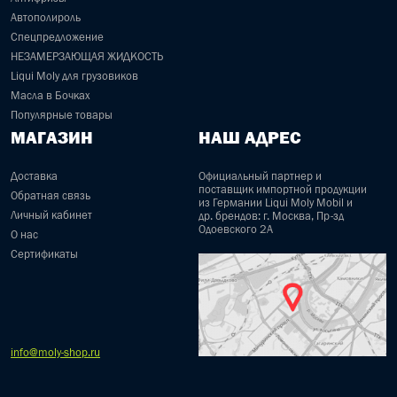
Автополироль
Спецпредложение
НЕЗАМЕРЗАЮЩАЯ ЖИДКОСТЬ
Liqui Moly для грузовиков
Масла в Бочках
Популярные товары
МАГАЗИН
НАШ АДРЕС
Доставка
Официальный партнер и
поставщик импортной продукции
Обратная связь
из Германии Liqui Moly Mobil и
Личный кабинет
др. брендов: г. Москва, Пр-зд
Одоевского 2А
О нас
Сертификаты
info@moly-shop.ru