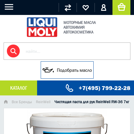
МОТОРНЫЕ МАСЛА
АВТОХИМИЯ
АВТОКОСМЕТИКА
Подобрать масло
+7(495) 799-22-28
КАТАЛОГ
МАСЛО МОТОРНОЕ
Все Бренды
ReinWell
Чистящая паста для рук ReinWell RW-36 7кг
ГРУЗОВЫЕ МАСЛА
ГИДРАВЛИЧЕСКИЕ МАСЛА