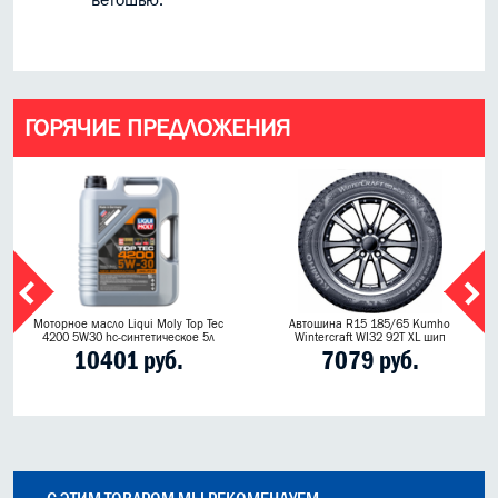
ГОРЯЧИЕ ПРЕДЛОЖЕНИЯ
Моторное масло Liqui Moly Top Tec
Автошина R15 185/65 Kumho
4200 5W30 hc-синтетическое 5л
Wintercraft WI32 92T XL шип
10401 руб.
7079 руб.