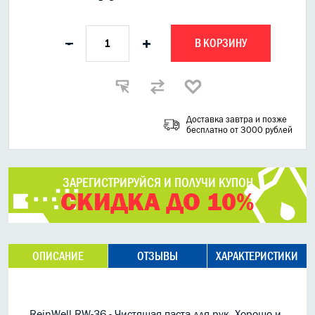
В КОРЗИНУ
-
+
Доставка завтра и позже
бесплатно от 3000 рублей
ЗАРЕГИСТРИРУЙСЯ И ПОЛУЧИ КУПОН
СКИДКА ДО 10%
ОПИСАНИЕ
ОТЗЫВЫ
ХАРАКТЕРИСТИКИ
ReinWell RW-36 - Чистящая паста для рук. Хорошо и