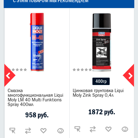
С ЭТИМ ТОВАРОМ МЫ РЕКОМЕНДУЕМ
400гр
Смазка
Цинковая грунтовка Liqui
многофункциональная Liqui
Moly Zink Spray 0,4л
Moly LM 40 Multi Funktions
Spray 400мл
1872 руб.
958 руб.