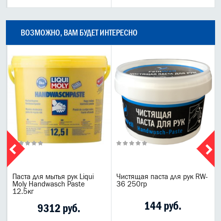
ВОЗМОЖНО, ВАМ БУДЕТ ИНТЕРЕСНО
Паста для мытья рук Liqui
Чистящая паста для рук RW-
Moly Handwasch Paste
36 250гр
12.5кг
144 руб.
9312 руб.