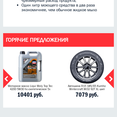
чрезмерный расход продукта;
Один литр моющего средства в два раза
экономичнее, чем обычное жидкое мыло
ГОРЯЧИЕ ПРЕДЛОЖЕНИЯ
Моторное масло Liqui Moly Top Tec
Автошина R15 185/65 Kumho
4200 5W30 hc-синтетическое 5л
Wintercraft WI32 92T XL шип
10401 руб.
7079 руб.