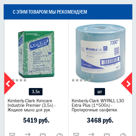
С ЭТИМ ТОВАРОМ МЫ РЕКОМЕНДУЕМ
3,5л
шт
Kimberly-Clark Kimcare
Kimberly-Clark WYPALL L30
Industrie Premier (3,5л) -
Extra Plus (1*500л) -
Жидкое мыло для рук
Протирочные салфетки
5419 руб.
3468 руб.