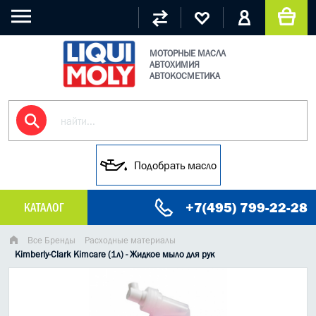
МОТОРНЫЕ МАСЛА
АВТОХИМИЯ
АВТОКОСМЕТИКА
Подобрать масло
+7(495) 799-22-28
КАТАЛОГ
МАСЛО МОТОРНОЕ
Все Бренды
Расходные материалы
Kimberly-Clark Kimcare (1л) - Жидкое мыло для рук
ГРУЗОВЫЕ МАСЛА
ГИДРАВЛИЧЕСКИЕ МАСЛА