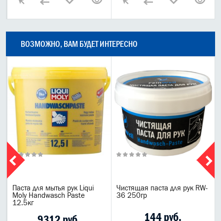
ВОЗМОЖНО, ВАМ БУДЕТ ИНТЕРЕСНО
Паста для мытья рук Liqui
Чистящая паста для рук RW-
Moly Handwasch Paste
36 250гр
12.5кг
144 руб.
9312 руб.