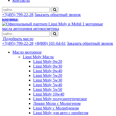
Контакты
+7(495) 799-22-28
Заказать обратный звонок
корзина:
моторные
масла автохимия автокосметика
Подобрать масло
+7(495) 799-22-28
+8(800) 101-64-61
Заказать обратный звонок
Масло моторное
Liqui Moly Масла
Liqui Moly 0w20
Liqui Moly 0w30
Liqui Moly 0w40
Liqui Moly 5w20
Liqui Moly 5w30
Liqui Moly 5w40
Liqui Moly 5w50
Liqui Moly 10w40
Liqui Moly полусинтетическое
Ликви Моли с Молигеном
Liqui Moly с Молибденом
Liqui Moly для авто с пробегом