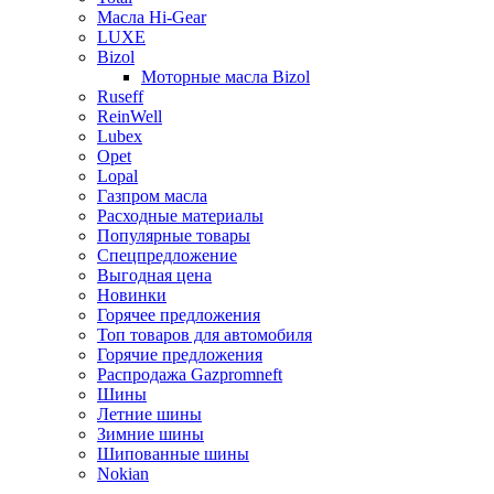
Масла Hi-Gear
LUXE
Bizol
Моторные масла Bizol
Ruseff
ReinWell
Lubex
Opet
Lopal
Газпром масла
Расходные материалы
Популярные товары
Спецпредложение
Выгодная цена
Новинки
Горячее предложения
Топ товаров для автомобиля
Горячие предложения
Распродажа Gazpromneft
Шины
Летние шины
Зимние шины
Шипованные шины
Nokian