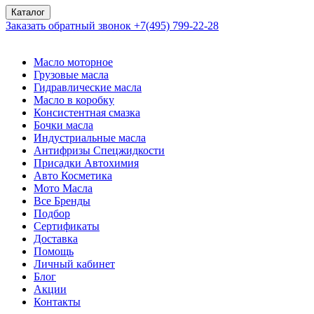
Каталог
Заказать обратный звонок
+7(495) 799-22-28
Масло моторное
Грузовые масла
Гидравлические масла
Масло в коробку
Консистентная смазка
Бочки масла
Индустриальные масла
Антифризы Спецжидкости
Присадки Автохимия
Авто Косметика
Мото Масла
Все Бренды
Подбор
Сертификаты
Доставка
Помощь
Личный кабинет
Блог
Акции
Контакты