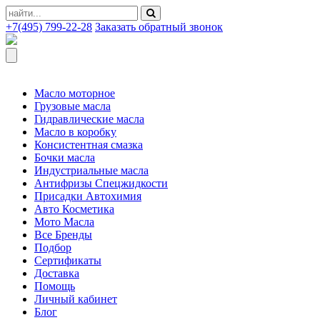
+7(495) 799-22-28
Заказать обратный звонок
Масло моторное
Грузовые масла
Гидравлические масла
Масло в коробку
Консистентная смазка
Бочки масла
Индустриальные масла
Антифризы Спецжидкости
Присадки Автохимия
Авто Косметика
Мото Масла
Все Бренды
Подбор
Сертификаты
Доставка
Помощь
Личный кабинет
Блог