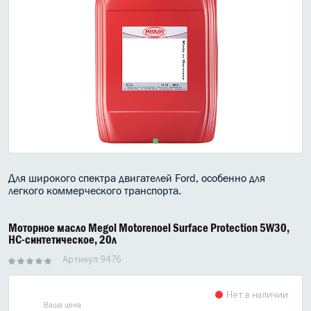
МАСЛО В КОРОБКУ
КОНСИСТЕНТНАЯ СМАЗКА
БОЧКИ МАСЛА
ИНДУСТРИАЛЬНЫЕ МАСЛА
АНТИФРИЗЫ СПЕЦЖИДКОСТИ
ПРИСАДКИ АВТОХИМИЯ
Для широкого спектра двигателей Ford, особенно для
легкого коммерческого транспорта.
АВТО КОСМЕТИКА
Моторное масло Megol Motorenoel Surface Protection 5W30,
МОТО МАСЛА
HC-синтетическое, 20л
Артикул 9476
ВСЕ БРЕНДЫ
Нет в наличии
Ваша цена