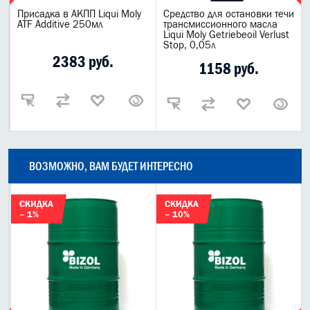
Присадка в АКПП Liqui Moly
Средство для остановки течи
ATF Additive 250мл
трансмиссионного масла
Liqui Moly Getriebeoil Verlust
Stop, 0,05л
2383 руб.
1158 руб.
ВОЗМОЖНО, ВАМ БУДЕТ ИНТЕРЕСНО
СКИДКА
СКИДКА
– 1%
– 10%