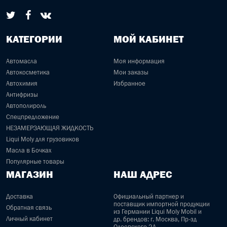
КАТЕГОРИИ
МОЙ КАБИНЕТ
Автомасла
Моя информация
Автокосметика
Мои заказы
Автохимия
Избранное
Антифризы
Автополироль
Спецпредложение
НЕЗАМЕРЗАЮЩАЯ ЖИДКОСТЬ
Liqui Moly для грузовиков
Масла в Бочках
Популярные товары
МАГАЗИН
НАШ АДРЕС
Доставка
Официальный партнер и
поставщик импортной продукции
Обратная связь
из Германии Liqui Moly Mobil и
Личный кабинет
др. брендов: г. Москва, Пр-зд
Одоевского 2А