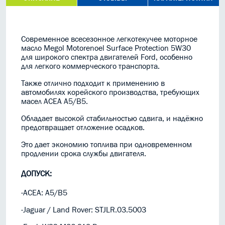
Современное всесезонное легкотекучее моторное
масло Megol Motorenoel Surface Protection 5W30
для широкого спектра двигателей Ford, особенно
для легкого коммерческого транспорта.
Также отлично подходит к применению в
автомобилях корейского производства, требующих
масел ACEA A5/B5.
Обладает высокой стабильностью сдвига, и надёжно
предотвращает отложение осадков.
Это дает экономию топлива при одновременном
продлении срока службы двигателя.
ДОПУСК:
-ACEA: A5/B5
-Jaguar / Land Rover: STJLR.03.5003