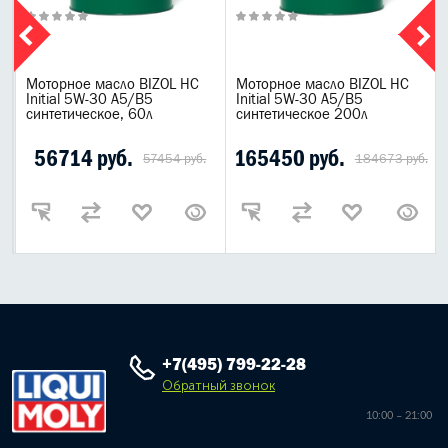
Моторное масло BIZOL НС
Моторное масло BIZOL НС
Initial 5W-30 A5/B5
Initial 5W-30 A5/B5
синтетическое, 60л
синтетическое 200л
56714 руб.
165450 руб.
57454 руб.
184673 руб.
+7(495) 799-22-28
Обратный звонок
10:00 – 21:00