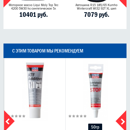
Моторное масло Liqui Moly Top Tec
Автошина R15 185/65 Kumho
4200 5W30 hc-синтетическое 5л
Wintercraft WI32 92T XL шип
10401 руб.
7079 руб.
С ЭТИМ ТОВАРОМ МЫ РЕКОМЕНДУЕМ
50гр