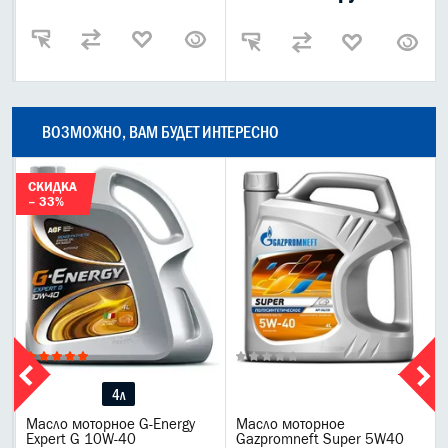
ВОЗМОЖНО, ВАМ БУДЕТ ИНТЕРЕСНО
СКИДКА
– 33%
4л
Масло моторное G-Energy
Масло моторное
Expert G 10W-40
Gazpromneft Super 5W40