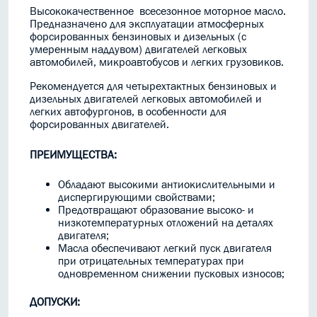
Высококачественное всесезонное моторное масло.
Предназначено для эксплуатации атмосферных
форсированных бензиновых и дизельных (с
умеренным наддувом) двигателей легковых
автомобилей, микроавтобусов и легких грузовиков.
Рекомендуется для четырехтактных бензиновых и
дизельных двигателей легковых автомобилей и
легких автофургонов, в особенности для
форсированных двигателей.
ПРЕИМУЩЕСТВА:
Обладают высокими антиокислительными и
диспергирующими свойствами;
Предотвращают образование высоко- и
низкотемпературных отложений на деталях
двигателя;
Масла обеспечивают легкий пуск двигателя
при отрицательных температурах при
одновременном снижении пусковых износов;
ДОПУСКИ: