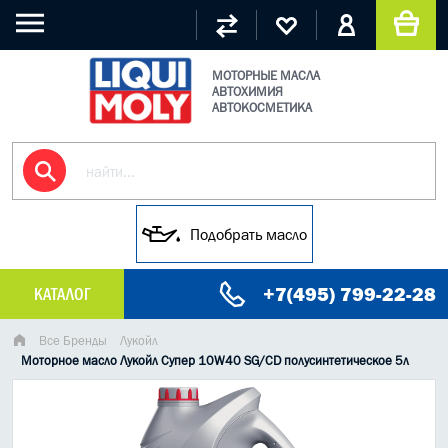
МОТОРНЫЕ МАСЛА
АВТОХИМИЯ
АВТОКОСМЕТИКА
Подобрать масло
+7(495) 799-22-28
КАТАЛОГ
МАСЛО МОТОРНОЕ
Все Бренды
Лукойл
Моторное масло Лукойл Супер 10W40 SG/CD полусинтетическое 5л
ГРУЗОВЫЕ МАСЛА
ГИДРАВЛИЧЕСКИЕ МАСЛА