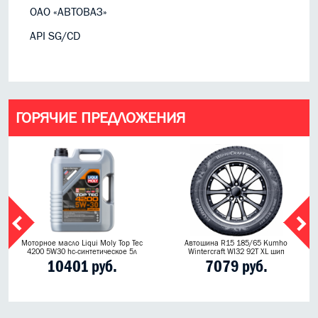
ОАО «АВТОВАЗ»
API SG/CD
ГОРЯЧИЕ ПРЕДЛОЖЕНИЯ
Моторное масло Liqui Moly Top Tec
Автошина R15 185/65 Kumho
4200 5W30 hc-синтетическое 5л
Wintercraft WI32 92T XL шип
10401 руб.
7079 руб.