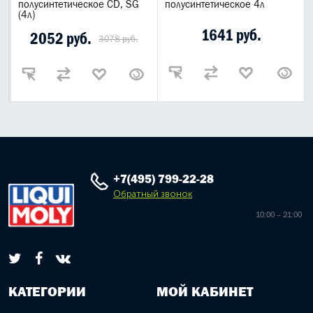
полусинтетическое CD, SG
полусинтетическое 4л
(4л)
1641 руб.
2052 руб.
3078 руб.
+7(495) 799-22-28
Обратный звонок
10:00 – 21:00
КАТЕГОРИИ
МОЙ КАБИНЕТ