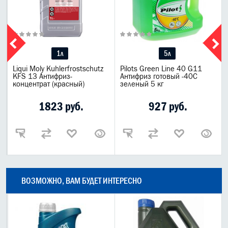
1л
5л
Liqui Moly Kuhlerfrostschutz
Pilots Green Line 40 G11
KFS 13 Антифриз-
Антифриз готовый -40C
концентрат (красный)
зеленый 5 кг
1823 руб.
927 руб.
ВОЗМОЖНО, ВАМ БУДЕТ ИНТЕРЕСНО