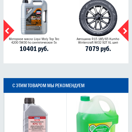
Моторное масло Liqui Moly Top Tec
Автошина R15 185/65 Kumho
4200 5W30 hc-синтетическое 5л
Wintercraft WI32 92T XL шип
10401 руб.
7079 руб.
С ЭТИМ ТОВАРОМ МЫ РЕКОМЕНДУЕМ