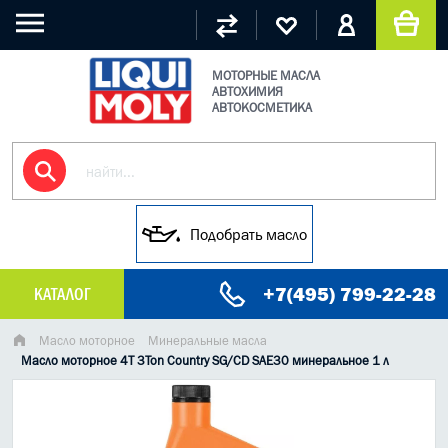
МОТОРНЫЕ МАСЛА
АВТОХИМИЯ
АВТОКОСМЕТИКА
Подобрать масло
+7(495) 799-22-28
КАТАЛОГ
МАСЛО МОТОРНОЕ
Масло моторное
Минеральные масла
Масло моторное 4T 3Ton Country SG/CD SAE30 минеральное 1 л
ГРУЗОВЫЕ МАСЛА
ГИДРАВЛИЧЕСКИЕ МАСЛА