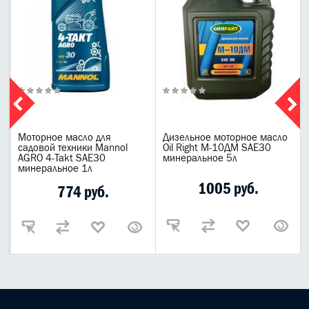
V
Моторное масло для
Дизельное моторное масло
садовой техники Mannol
Oil Right М-10ДМ SAE30
AGRO 4-Takt SAE30
минеральное 5л
минеральное 1л
1005 руб.
774 руб.