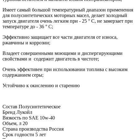
Имеет самый большой температурный диапазон применения
для полусинтетических моторных масел, делает холодный
запуск двигателя очень легким при - 25 ° С, не замерзает при
температуре до - 36 ° C;
Эффективно защищает все части двигателя от износа,
ржавчины и коррозии;
Владеет совершенными моющими и диспергирующими
свойствами и содержит двигатель в чистоте;
Очень эффективен при использовании топлива с высоким
содержанием серы;
Устойчиво к окислению и старению
Состав
Полусинтетическое
Бренд
Лукойл
Вязкость по SAE
10w-40
Объем, л
20
Страна производства
Россия
Срок годности
5 лет