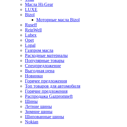
Масла Hi-Gear
LUXE
Bizol
Моторные масла Bizol
Ruseff
ReinWell
Lubex
Opet
Lopal
Газпром масла
Расходные материалы
Популярные товары
Спецпредложение
Выгодная цена
Новинки
Горячее предложения
Топ товаров для автомобиля
Горячие предложения
Распродажа Gazpromneft
Шины
Летние шины
Зимние шины
Шипованные шины
Nokian