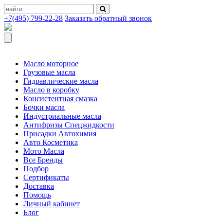
+7(495) 799-22-28
Заказать обратный звонок
Масло моторное
Грузовые масла
Гидравлические масла
Масло в коробку
Консистентная смазка
Бочки масла
Индустриальные масла
Антифризы Спецжидкости
Присадки Автохимия
Авто Косметика
Мото Масла
Все Бренды
Подбор
Сертификаты
Доставка
Помощь
Личный кабинет
Блог