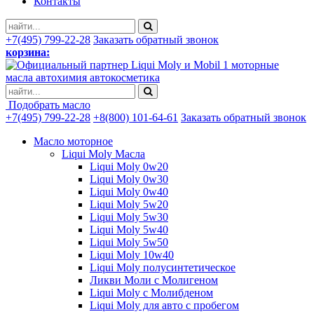
Контакты
+7(495) 799-22-28
Заказать обратный звонок
корзина:
моторные
масла автохимия автокосметика
Подобрать масло
+7(495) 799-22-28
+8(800) 101-64-61
Заказать обратный звонок
Масло моторное
Liqui Moly Масла
Liqui Moly 0w20
Liqui Moly 0w30
Liqui Moly 0w40
Liqui Moly 5w20
Liqui Moly 5w30
Liqui Moly 5w40
Liqui Moly 5w50
Liqui Moly 10w40
Liqui Moly полусинтетическое
Ликви Моли с Молигеном
Liqui Moly с Молибденом
Liqui Moly для авто с пробегом