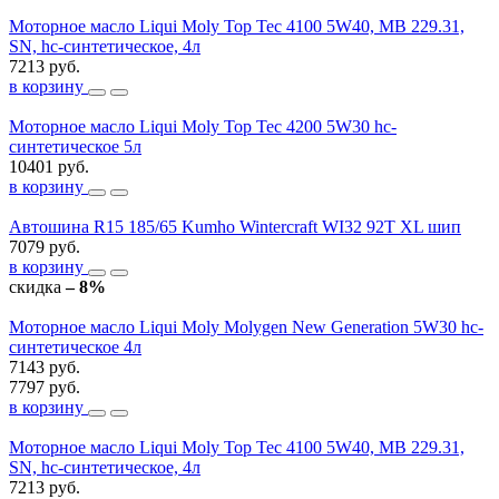
Моторное масло Liqui Moly Top Tec 4100 5W40, MB 229.31,
SN, hc-синтетическое, 4л
7213 руб.
в корзину
Моторное масло Liqui Moly Top Tec 4200 5W30 hc-
синтетическое 5л
10401 руб.
в корзину
Автошина R15 185/65 Kumho Wintercraft WI32 92T XL шип
7079 руб.
в корзину
скидка
– 8%
Моторное масло Liqui Moly Molygen New Generation 5W30 hc-
синтетическое 4л
7143 руб.
7797 руб.
в корзину
Моторное масло Liqui Moly Top Tec 4100 5W40, MB 229.31,
SN, hc-синтетическое, 4л
7213 руб.