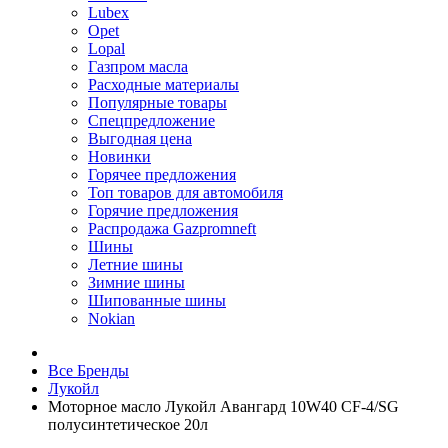
Lubex
Opet
Lopal
Газпром масла
Расходные материалы
Популярные товары
Спецпредложение
Выгодная цена
Новинки
Горячее предложения
Топ товаров для автомобиля
Горячие предложения
Распродажа Gazpromneft
Шины
Летние шины
Зимние шины
Шипованные шины
Nokian
Все Бренды
Лукойл
Моторное масло Лукойл Авангард 10W40 CF-4/SG
полусинтетическое 20л