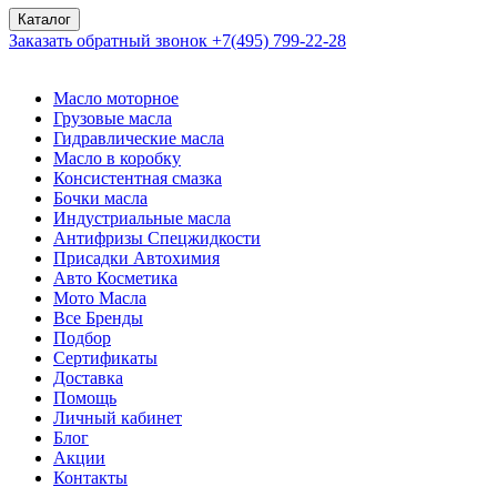
Каталог
Заказать обратный звонок
+7(495) 799-22-28
Масло моторное
Грузовые масла
Гидравлические масла
Масло в коробку
Консистентная смазка
Бочки масла
Индустриальные масла
Антифризы Спецжидкости
Присадки Автохимия
Авто Косметика
Мото Масла
Все Бренды
Подбор
Сертификаты
Доставка
Помощь
Личный кабинет
Блог
Акции
Контакты