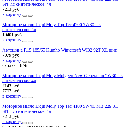
SN, hc-синтетическое, 4л
7213 руб.
в корзину
Моторное масло Liqui Moly Top Tec 4200 5W30 hc-
синтетическое 5л
10401 руб.
в корзину
Автошина R15 185/65 Kumho Wintercraft WI32 92T XL шип
7079 руб.
в корзину
скидка
– 8%
Моторное масло Liqui Moly Molygen New Generation 5W30 hc-
синтетическое 4л
7143 руб.
7797 руб.
в корзину
Моторное масло Liqui Moly Top Tec 4100 5W40, MB 229.31,
SN, hc-синтетическое, 4л
7213 руб.
в корзину
С этим товаром мы рекомендуем