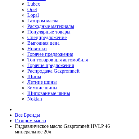
Lubex
Opet
Lopal
Газпром масла
Расходные материалы
Популярные товары
Спецпредложение
Выгодная цена
Новинки
Горячее предложения
Топ товаров для автомобиля
Горячие предложения
Распродажа Gazpromneft
Шины
Летние шины
Зимние шины
Шипованные шины
Nokian
Все Бренды
Газпром масла
Гидравлическое масло Gazpromneft HVLP 46
минеральное 20л