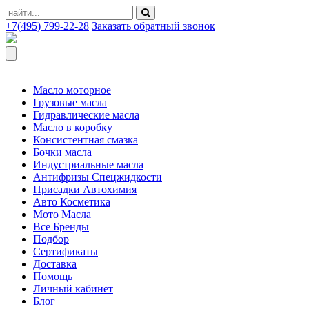
+7(495) 799-22-28
Заказать обратный звонок
Масло моторное
Грузовые масла
Гидравлические масла
Масло в коробку
Консистентная смазка
Бочки масла
Индустриальные масла
Антифризы Спецжидкости
Присадки Автохимия
Авто Косметика
Мото Масла
Все Бренды
Подбор
Сертификаты
Доставка
Помощь
Личный кабинет
Блог