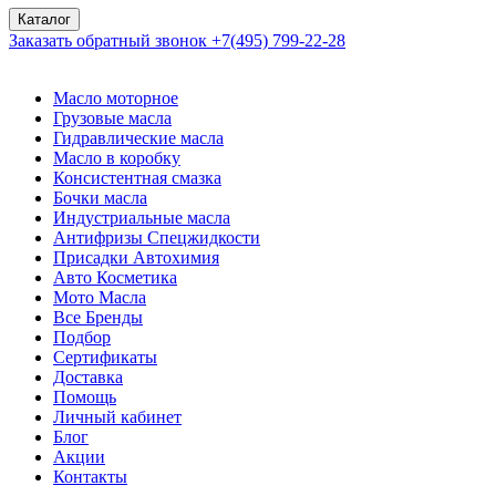
Каталог
Заказать обратный звонок
+7(495) 799-22-28
Масло моторное
Грузовые масла
Гидравлические масла
Масло в коробку
Консистентная смазка
Бочки масла
Индустриальные масла
Антифризы Спецжидкости
Присадки Автохимия
Авто Косметика
Мото Масла
Все Бренды
Подбор
Сертификаты
Доставка
Помощь
Личный кабинет
Блог
Акции
Контакты