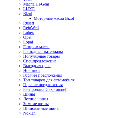
Масла Hi-Gear
LUXE
Bizol
Моторные масла Bizol
Ruseff
ReinWell
Lubex
Opet
Lopal
Газпром масла
Расходные материалы
Популярные товары
Спецпредложение
Выгодная цена
Новинки
Горячее предложения
Топ товаров для автомобиля
Горячие предложения
Распродажа Gazpromneft
Шины
Летние шины
Зимние шины
Шипованные шины
Nokian