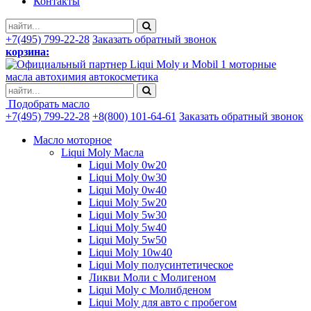
Контакты
+7(495) 799-22-28
Заказать обратный звонок
корзина:
моторные
масла автохимия автокосметика
Подобрать масло
+7(495) 799-22-28
+8(800) 101-64-61
Заказать обратный звонок
Масло моторное
Liqui Moly Масла
Liqui Moly 0w20
Liqui Moly 0w30
Liqui Moly 0w40
Liqui Moly 5w20
Liqui Moly 5w30
Liqui Moly 5w40
Liqui Moly 5w50
Liqui Moly 10w40
Liqui Moly полусинтетическое
Ликви Моли с Молигеном
Liqui Moly с Молибденом
Liqui Moly для авто с пробегом