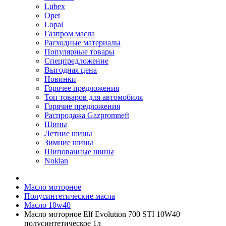
Lubex
Opet
Lopal
Газпром масла
Расходные материалы
Популярные товары
Спецпредложение
Выгодная цена
Новинки
Горячее предложения
Топ товаров для автомобиля
Горячие предложения
Распродажа Gazpromneft
Шины
Летние шины
Зимние шины
Шипованные шины
Nokian
Масло моторное
Полусинтетические масла
Масло 10w40
Масло моторное Elf Evolution 700 STI 10W40
полусинтетическое 1л