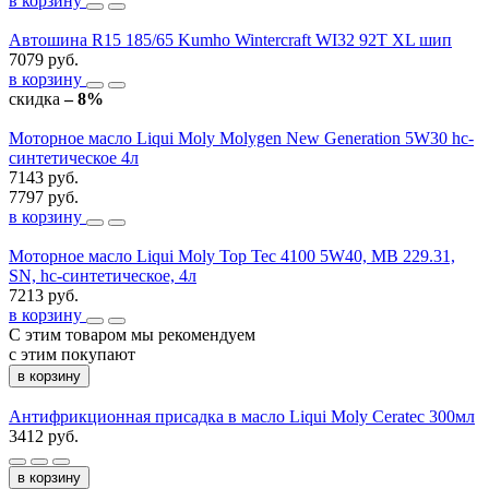
в корзину
Автошина R15 185/65 Kumho Wintercraft WI32 92T XL шип
7079 руб.
в корзину
скидка
– 8%
Моторное масло Liqui Moly Molygen New Generation 5W30 hc-
синтетическое 4л
7143 руб.
7797 руб.
в корзину
Моторное масло Liqui Moly Top Tec 4100 5W40, MB 229.31,
SN, hc-синтетическое, 4л
7213 руб.
в корзину
С этим товаром мы рекомендуем
с этим покупают
в корзину
Антифрикционная присадка в масло Liqui Moly Ceratec 300мл
3412 руб.
в корзину