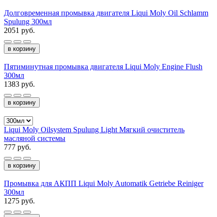
Долговременная промывка двигателя Liqui Moly Oil Schlamm
Spulung 300мл
2051 руб.
в корзину
Пятиминутная промывка двигателя Liqui Moly Engine Flush
300мл
1383 руб.
в корзину
Liqui Moly Oilsystem Spulung Light Мягкий очиститель
масляной системы
777 руб.
в корзину
Промывка для АКПП Liqui Moly Automatik Getriebe Reiniger
300мл
1275 руб.