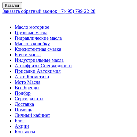
Каталог
Заказать обратный звонок
+7(495) 799-22-28
Масло моторное
Грузовые масла
Гидравлические масла
Масло в коробку
Консистентная смазка
Бочки масла
Индустриальные масла
Антифризы Спецжидкости
Присадки Автохимия
Авто Косметика
Мото Масла
Все Бренды
Подбор
Сертификаты
Доставка
Помощь
Личный кабинет
Блог
Акции
Контакты