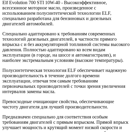
Elf Evolution 700 STI 10W-40 - Высокоэффективное,
всесезонное моторное масло, произведенное с
использованием полусинтетической технологии ELF,
специально разработана для бензиновых и дизельных
двигателей автомобилей.
Специально адаптировано к требованиям современных
технологий дизельных двигателей, в частности прямого
впрыска с и без аккумуляторной топливной системы высокого
давления. Полностью адаптировано ко всем видам
эксплуатации (в городе, на шоссе и автомагистралях), и
наиболее экстремальным условиям (высокие температуры).
Полусинтетическая технология ELF обеспечивает надежную
производительность в течение долгого времени
эксплуатации, отвечая тем самым требованиям
первоначальных производителей с точки зрения увеличения
интервалов замены масла.
Превосходные очищающие свойства, обеспечивающие
чистоту двигателя для лучшей производительности.
Предназначен специально для соответствия особым
требованиям двигателей с прямым впрыском. Прямой впрыск
улучшает мощность и крутящий момент низкой скорости и