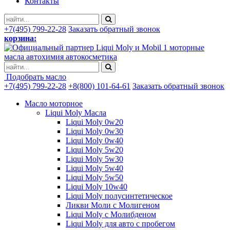
Контакты
+7(495) 799-22-28
Заказать обратный звонок
корзина:
моторные
масла автохимия автокосметика
Подобрать масло
+7(495) 799-22-28
+8(800) 101-64-61
Заказать обратный звонок
Масло моторное
Liqui Moly Масла
Liqui Moly 0w20
Liqui Moly 0w30
Liqui Moly 0w40
Liqui Moly 5w20
Liqui Moly 5w30
Liqui Moly 5w40
Liqui Moly 5w50
Liqui Moly 10w40
Liqui Moly полусинтетическое
Ликви Моли с Молигеном
Liqui Moly с Молибденом
Liqui Moly для авто с пробегом