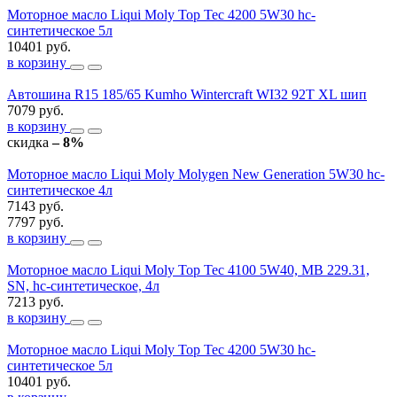
Моторное масло Liqui Moly Top Tec 4200 5W30 hc-
синтетическое 5л
10401 руб.
в корзину
Автошина R15 185/65 Kumho Wintercraft WI32 92T XL шип
7079 руб.
в корзину
скидка
– 8%
Моторное масло Liqui Moly Molygen New Generation 5W30 hc-
синтетическое 4л
7143 руб.
7797 руб.
в корзину
Моторное масло Liqui Moly Top Tec 4100 5W40, MB 229.31,
SN, hc-синтетическое, 4л
7213 руб.
в корзину
Моторное масло Liqui Moly Top Tec 4200 5W30 hc-
синтетическое 5л
10401 руб.