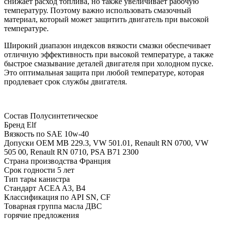
снижает расход топлива, но также увеличивает рабочую
температуру. Поэтому важно использовать смазочный
материал, который может защитить двигатель при высокой
температуре.
Широкий диапазон индексов вязкости смазки обеспечивает
отличную эффективность при высокой температуре, а также
быстрое смазывание деталей двигателя при холодном пуске.
Это оптимальная защита при любой температуре, которая
продлевает срок службы двигателя.
Состав
Полусинтетическое
Бренд
Elf
Вязкость по SAE
10w-40
Допуски OEM
MB 229.3, VW 501.01, Renault RN 0700, VW
505 00, Renault RN 0710, PSA B71 2300
Страна производства
Франция
Срок годности
5 лет
Тип тары
канистра
Стандарт ACEA
A3, B4
Классификация по API
SN, CF
Товарная группа
масла ДВС
горячие предложения