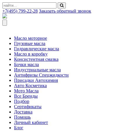
+7(495) 799-22-28
Заказать обратный звонок
Масло моторное
Грузовые масла
Гидравлические масла
Масло в коробку
Консистентная смазка
Бочки масла
Индустриальные масла
Антифризы Спецжидкости
Присадки Автохимия
Авто Косметика
Мото Масла
Все Бренды
Подбор
Сертификаты
Доставка
Помощь
Личный кабинет
Блог