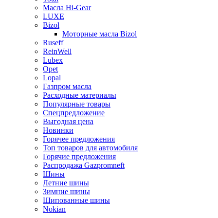
Масла Hi-Gear
LUXE
Bizol
Моторные масла Bizol
Ruseff
ReinWell
Lubex
Opet
Lopal
Газпром масла
Расходные материалы
Популярные товары
Спецпредложение
Выгодная цена
Новинки
Горячее предложения
Топ товаров для автомобиля
Горячие предложения
Распродажа Gazpromneft
Шины
Летние шины
Зимние шины
Шипованные шины
Nokian