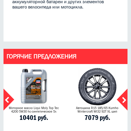
аккумуляторной батареи и других элементов
вашего велосипеда или мотоцикла.
ГОРЯЧИЕ ПРЕДЛОЖЕНИЯ
Моторное масло Liqui Moly Top Tec
Автошина R15 185/65 Kumho
4200 5W30 hc-синтетическое 5л
Wintercraft WI32 92T XL шип
10401 руб.
7079 руб.