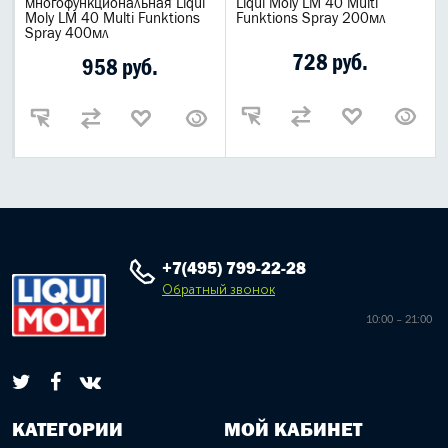
многофункциональная Liqui
Liqui Moly LM 40 Multi
Moly LM 40 Multi Funktions
Funktions Spray 200мл
Spray 400мл
728 руб.
958 руб.
+7(495) 799-22-28
Обратный звонок
10:00 – 21:00
КАТЕГОРИИ
МОЙ КАБИНЕТ