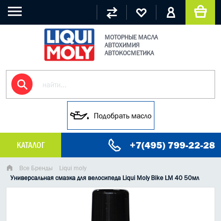
МОТОРНЫЕ МАСЛА
АВТОХИМИЯ
АВТОКОСМЕТИКА
Подобрать масло
+7(495) 799-22-28
КАТАЛОГ
МАСЛО МОТОРНОЕ
Все Бренды
Liqui moly
Универсальная смазка для велосипеда Liqui Moly Bike LM 40 50мл
ГРУЗОВЫЕ МАСЛА
ГИДРАВЛИЧЕСКИЕ МАСЛА