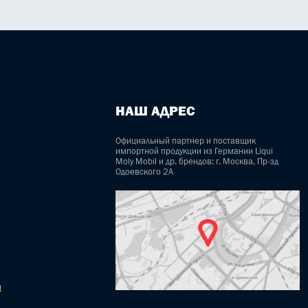
НАШ АДРЕС
Официальный партнер и поставщик
импортной продукции из Германии Liqui
Moly Mobil и др. брендов: г. Москва, Пр-зд
Одоевского 2А
u