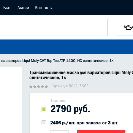
Блог
Акции
Контакты
вариаторов Liqui Moly CVT Top Tec ATF 1400, HC синтетическое, 1л
Трансмиссионное масло для вариаторов Liqui Moly C
синтетическое, 1л
Артикул 8041, 3662
Ваша цена
2790 руб.
2406 р./шт.
при заказе от
3
шт.