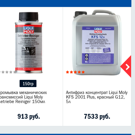
150гр
ромывка механических
Антифриз концентрат Liqui Moly
рансмиссий Liqui Moly
KFS 2001 Plus, красный G12,
etriebe Reiniger 150мл
5л
913 руб.
7533 руб.