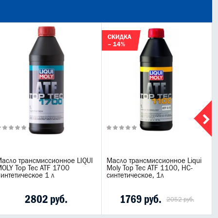
СКИДКА
– 14%
асло трансмиссионное LIQUI
Масло трансмиссионное Liqui
OLY Top Tec ATF 1700
Moly Top Tec ATF 1100, НС-
интетическое 1 л
синтетическое, 1л
2802 руб.
1769 руб.
2052 руб.