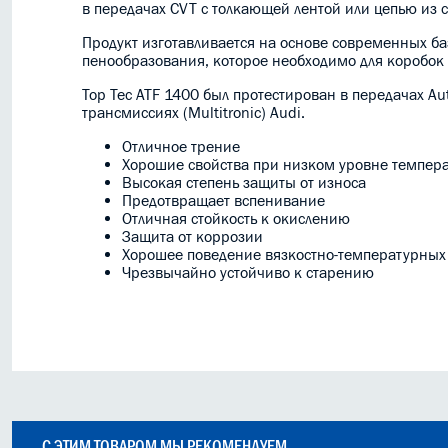
в передачах CVT с толкающей лентой или цепью из с
Продукт изготавливается на основе современных ба
пенообразования, которое необходимо для коробок 
Top Tec ATF 1400 был протестирован в передачах Au
трансмиссиях (Multitronic) Audi.
Отличное трение
Хорошие свойства при низком уровне темпер
Высокая степень защиты от износа
Предотвращает вспенивание
Отличная стойкость к окислению
Защита от коррозии
Хорошее поведение вязкостно-температурных
Чрезвычайно устойчиво к старению
С ЭТИМ ТОВАРОМ МЫ РЕКОМЕНДУЕМ