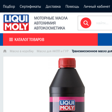
Подбор
Сертификаты
Доставка
Помощь
Личный кабинет
МОТОРНЫЕ МАСЛА
АВТОХИМИЯ
АВТОКОСМЕТИКА
КАТАЛОГ ТОВАРОВ
Масло в коробку
Масло для АКПП и ГУР
Трансмиссионное масло для 