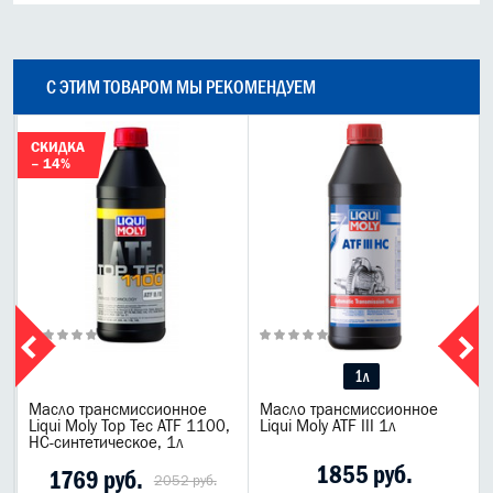
С ЭТИМ ТОВАРОМ МЫ РЕКОМЕНДУЕМ
СКИДКА
– 14%
1л
l
Масло трансмиссионное
Масло трансмиссионное
Liqui Moly Top Tec ATF 1100,
Liqui Moly ATF III 1л
НС-синтетическое, 1л
1855 руб.
1769 руб.
2052 руб.