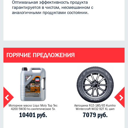
Оптимальная эффективность продукта
гарантируется в чистом, несмешанном с
аналогичными продуктами состоянии.
ГОРЯЧИЕ ПРЕДЛОЖЕНИЯ
Моторное масло Liqui Moly Top Tec
Автошина R15 185/65 Kumho
4200 5W30 hc-синтетическое 5л
Wintercraft WI32 92T XL шип
10401 руб.
7079 руб.