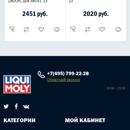
1800R, для АКПП, 1л
1л
2451 руб.
2020 руб.
+7(495) 799-22-28
Обратный звонок
10:00 – 21:00
КАТЕГОРИИ
МОЙ КАБИНЕТ