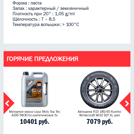
Форма : паста
Запах : характерный / земляничный
Плотность при 20° : 1,05 g/ml
Щёлочность : 7 – 8,5
Температура вспышки: > 100°C
ГОРЯЧИЕ ПРЕДЛОЖЕНИЯ
Моторное масло Liqui Moly Top Tec
Автошина R15 185/65 Kumho
4200 5W30 hc-синтетическое 5л
Wintercraft WI32 92T XL шип
10401 руб.
7079 руб.