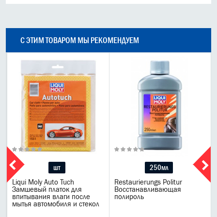
С ЭТИМ ТОВАРОМ МЫ РЕКОМЕНДУЕМ
шт
250мл
Liqui Moly Auto Tuch
Restaurierungs Politur
я
Замшевый платок для
Восстанавливающая
впитывания влаги после
полироль
мытья автомобиля и стекол