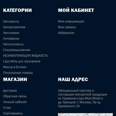
КАТЕГОРИИ
МОЙ КАБИНЕТ
Автомасла
Моя информация
Автокосметика
Мои заказы
Автохимия
Избранное
Антифризы
Автополироль
Спецпредложение
НЕЗАМЕРЗАЮЩАЯ ЖИДКОСТЬ
Liqui Moly для грузовиков
Масла в Бочках
Популярные товары
МАГАЗИН
НАШ АДРЕС
Доставка
Официальный партнер и
поставщик импортной продукции
Обратная связь
из Германии Liqui Moly Mobil и
Личный кабинет
др. брендов: г. Москва, Пр-зд
Одоевского 2А
О нас
Сертификаты