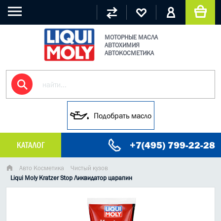
МОТОРНЫЕ МАСЛА
АВТОХИМИЯ
АВТОКОСМЕТИКА
Подобрать масло
+7(495) 799-22-28
КАТАЛОГ
МАСЛО МОТОРНОЕ
Авто Косметика
Чистый кузов
Liqui Moly Kratzer Stop Ликвидатор царапин
ГРУЗОВЫЕ МАСЛА
ГИДРАВЛИЧЕСКИЕ МАСЛА