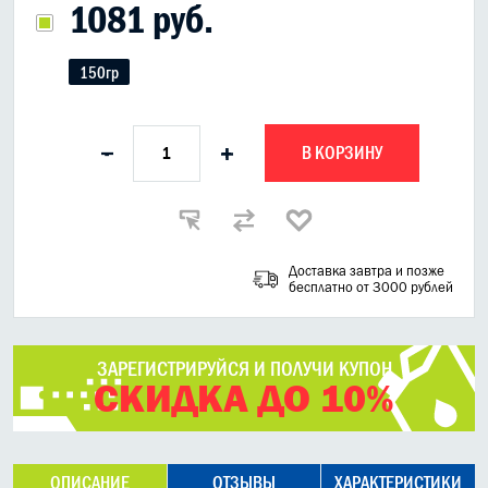
1081 руб.
150гр
В КОРЗИНУ
-
+
Доставка завтра и позже
бесплатно от 3000 рублей
ЗАРЕГИСТРИРУЙСЯ И ПОЛУЧИ КУПОН
СКИДКА ДО 10%
ОПИСАНИЕ
ОТЗЫВЫ
ХАРАКТЕРИСТИКИ