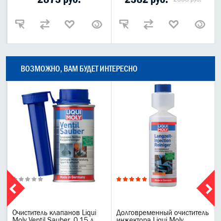
ВОЗМОЖНО, ВАМ БУДЕТ ИНТЕРЕСНО
Очиститель клапанов Liqui
Долговременный очиститель
Moly Ventil Sauber, 0,15 л
инжектора Liqui Moly