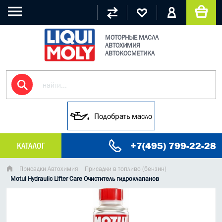
МОТОРНЫЕ МАСЛА
АВТОХИМИЯ
АВТОКОСМЕТИКА
Подобрать масло
+7(495) 799-22-28
КАТАЛОГ
МАСЛО МОТОРНОЕ
Присадки Автохимия
Присадки в топливо (бензин)
Motul Hydraulic Lifter Care Очиститель гидроклапанов
ГРУЗОВЫЕ МАСЛА
ГИДРАВЛИЧЕСКИЕ МАСЛА