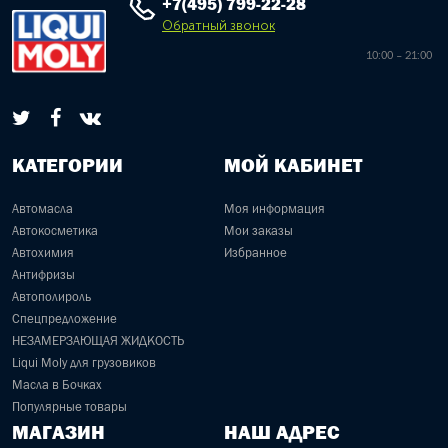
+7(495) 799-22-28
Обратный звонок
10:00 – 21:00
КАТЕГОРИИ
МОЙ КАБИНЕТ
Автомасла
Моя информация
Автокосметика
Мои заказы
Автохимия
Избранное
Антифризы
Автополироль
Спецпредложение
НЕЗАМЕРЗАЮЩАЯ ЖИДКОСТЬ
Liqui Moly для грузовиков
Масла в Бочках
Популярные товары
МАГАЗИН
НАШ АДРЕС