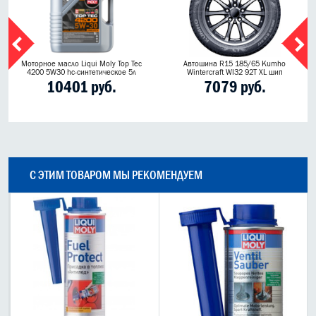
Моторное масло Liqui Moly Top Tec
Автошина R15 185/65 Kumho
4200 5W30 hc-синтетическое 5л
Wintercraft WI32 92T XL шип
10401 руб.
7079 руб.
С ЭТИМ ТОВАРОМ МЫ РЕКОМЕНДУЕМ