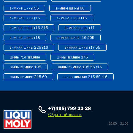
зимние шины 55
зимние шины 60
зимние шины r15
зимние шины r16
зимние шины r16 215
зимние шины r17
зимние шины r18
зимняя шина r16 205
зимняя шины 225 r16
зимняя шины r17 55
шины r14 зимние
шины зимние 175
шины зимние 195
шины зимние 195 55 r15
шины зимние 215 60
шины зимние 215 60 r16
+7(495) 799-22-28
Обратный звонок
10:00 – 21:00