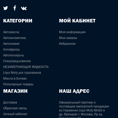
КАТЕГОРИИ
МОЙ КАБИНЕТ
Автомасла
Моя информация
Автокосметика
Мои заказы
Автохимия
Избранное
Антифризы
Автополироль
Спецпредложение
НЕЗАМЕРЗАЮЩАЯ ЖИДКОСТЬ
Liqui Moly для грузовиков
Масла в Бочках
Популярные товары
МАГАЗИН
НАШ АДРЕС
Доставка
Официальный партнер и
поставщик импортной продукции
Обратная связь
из Германии Liqui Moly Mobil и
Личный кабинет
др. брендов: г. Москва, Пр-зд