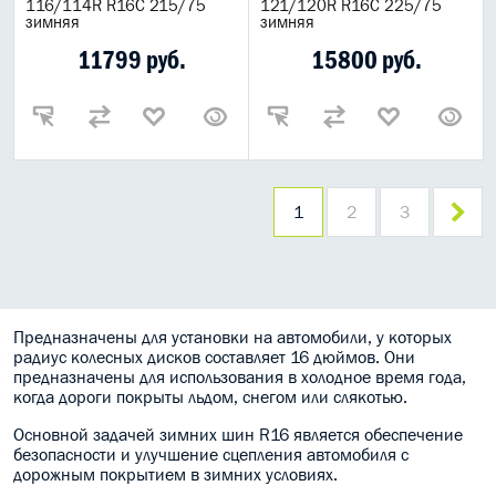
116/114R R16C 215/75
121/120R R16C 225/75
зимняя
зимняя
11799 руб.
15800 руб.
1
2
3
Предназначены для установки на автомобили, у которых
радиус колесных дисков составляет 16 дюймов. Они
предназначены для использования в холодное время года,
когда дороги покрыты льдом, снегом или слякотью.
Основной задачей зимних шин R16 является обеспечение
безопасности и улучшение сцепления автомобиля с
дорожным покрытием в зимних условиях.