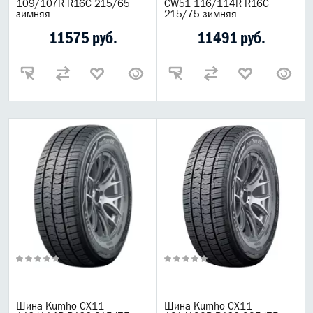
109/107R R16C 215/65
CW51 116/114R R16C
зимняя
215/75 зимняя
11575 руб.
11491 руб.
Шина Kumho CX11
Шина Kumho CX11