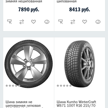
зимняя нешипованная
шипованная
7890 руб.
8413 руб.
Шина зимняя не
Шина Kumho WinterCraft
шипованная легковая
WS71 100T R16 215/70