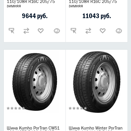
110/108R R16C 205/75
110/108R R16C 205/75
зимняя
зимняя
9644 руб.
11043 руб.
Шина Kumho PorTran CW51
Шина Kumho Winter PorTran