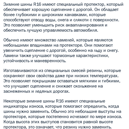
Зимние шины R16 имеют специальный протектор, который
обеспечивает хорошую сцепление с дорогой. Он обладает
более глубокими и широкими канавками, которые
способствуют отводу воды, снега и слякоти с поверхности.
Это позволяет уменьшить риск аквапланирования и
обеспечить лучшую управляемость автомобиля.
Обычно имеют множество ламелей, которые являются
небольшими впадинами на протекторе. Они помогают
увеличить сцепление с дорогой, особенно на льду и снегу.
Ламели также улучшают тормозные характеристики,
устойчивость и маневренность.
Изготавливаются из специальных смесей резины, которые
сохраняют свои свойства даже при низких температурах.
Это позволяет покрышкам оставаться мягкими и гибкими,
что улучшает сцепление и снижает скольжение на
заснеженных и ледяных дорогах.
Некоторые зимние шины R16 имеют специальные
индикаторы износа, которые помогают определить, когда
шины нужно заменить. Обычно это небольшие выступы на
протекторе, которые постепенно исчезают по мере износа.
Когда высота этих выступов становится равной высоте
протектора, это означает, что резину нужно заменить.