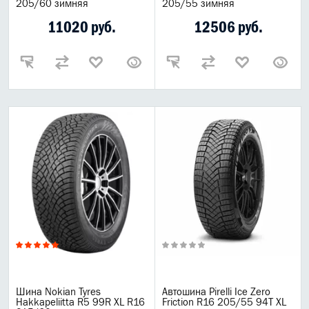
205/60 зимняя
205/55 зимняя
11020 руб.
12506 руб.
Шина Nokian Tyres
Автошина Pirelli Ice Zero
Hakkapeliitta R5 99R XL R16
Friction R16 205/55 94T XL