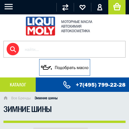
МОТОРНЫЕ МАСЛА
АВТОХИМИЯ
АВТОКОСМЕТИКА
Подобрать масло
+7(495) 799-22-28
КАТАЛОГ
МАСЛО МОТОРНОЕ
Все Бренды
Зимние шины
ЗИМНИЕ ШИНЫ
ГРУЗОВЫЕ МАСЛА
ГИДРАВЛИЧЕСКИЕ МАСЛА