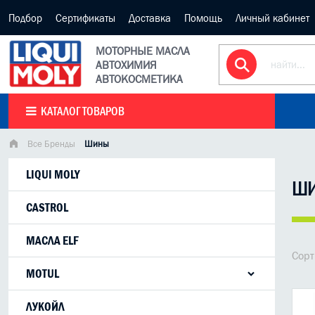
Подбор
Сертификаты
Доставка
Помощь
Личный кабинет
МОТОРНЫЕ МАСЛА
АВТОХИМИЯ
АВТОКОСМЕТИКА
КАТАЛОГ ТОВАРОВ
Все Бренды
Шины
LIQUI MOLY
Ш
CASTROL
МАСЛА ELF
Сорт
MOTUL
ЛУКОЙЛ