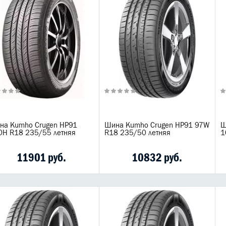
на Kumho Crugen HP91
Шина Kumho Crugen HP91 97W
Ш
0H R18 235/55 летняя
R18 235/50 летняя
1
11901 руб.
10832 руб.