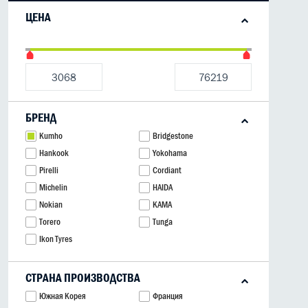
ЦЕНА
БРЕНД
Kumho
Bridgestone
Hankook
Yokohama
Pirelli
Cordiant
Michelin
HAIDA
Nokian
КАМА
Torero
Tunga
Ikon Tyres
СТРАНА ПРОИЗВОДСТВА
Южная Корея
Франция