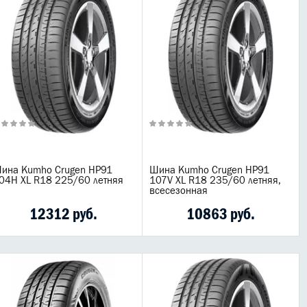
ина Kumho Crugen HP91
Шина Kumho Crugen HP91
04H XL R18 225/60 летняя
107V XL R18 235/60 летняя,
всесезонная
12312 руб.
10863 руб.