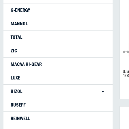
G-ENERGY
MANNOL
TOTAL
ZIC
МАСЛА HI-GEAR
Ши
10
LUXE
BIZOL
RUSEFF
REINWELL