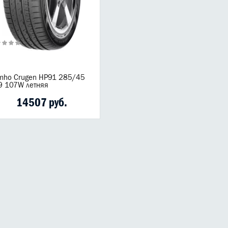
mho Crugen HP91 285/45
9 107W летняя
14507 руб.