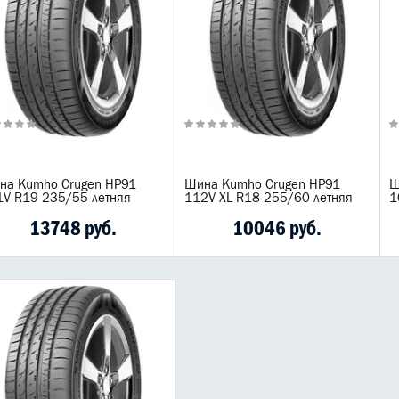
на Kumho Crugen HP91
Шина Kumho Crugen HP91
Ш
1V R19 235/55 летняя
112V XL R18 255/60 летняя
1
13748 руб.
10046 руб.