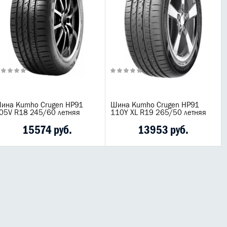
ина Kumho Crugen HP91
Шина Kumho Crugen HP91
05V R18 245/60 летняя
110Y XL R19 265/50 летняя
15574 руб.
13953 руб.