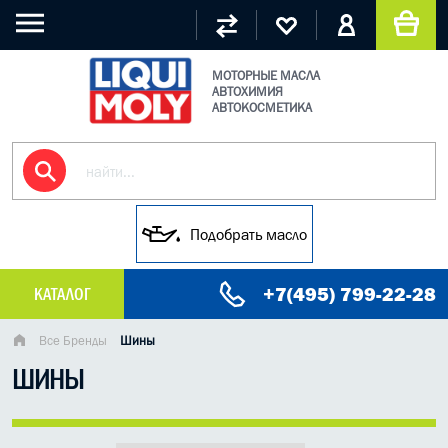
МОТОРНЫЕ МАСЛА
АВТОХИМИЯ
АВТОКОСМЕТИКА
Подобрать масло
+7(495) 799-22-28
КАТАЛОГ
МАСЛО МОТОРНОЕ
Все Бренды
Шины
ШИНЫ
ГРУЗОВЫЕ МАСЛА
ГИДРАВЛИЧЕСКИЕ МАСЛА