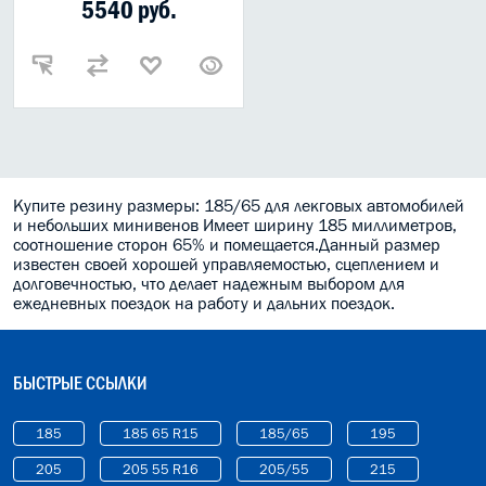
5540 руб.
Купите резину размеры: 185/65 для лекговых автомобилей
и небольших минивенов Имеет ширину 185 миллиметров,
соотношение сторон 65% и помещается.Данный размер
известен своей хорошей управляемостью, сцеплением и
долговечностью, что делает надежным выбором для
ежедневных поездок на работу и дальних поездок.
БЫСТРЫЕ ССЫЛКИ
185
185 65 R15
185/65
195
205
205 55 R16
205/55
215