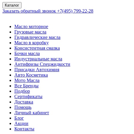
Каталог
Заказать обратный звонок
+7(495) 799-22-28
Масло моторное
Грузовые масла
Гидравлические масла
Масло в коробку
Консистентная смазка
Бочки масла
Индустриальные масла
Антифризы Спецжидкости
Присадки Автохимия
Авто Косметика
Мото Масла
Все Бренды
Подбор
Сертификаты
Доставка
Помощь
Личный кабинет
Блог
Акции
Контакты