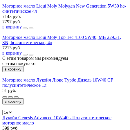
Моторное масло Liqui Moly Molygen New Generation 5W30 hc-
синтетическое 4л
7143 руб.
7797 руб.
в корзину
Моторное масло Liqui Moly Top Tec 4100 5W40, MB 229.31,
SN, hc-синтетическое, 4л
7213 руб.
в корзину
С этим товаром мы рекомендуем
с этим покупают
в корзину
Моторное масло Лукойл Люкс Турбо Дизель 10W40 CF
полусинтетическое 1л
51 руб.
в корзину
Лукойл Genesis Advanced 10W-40 - Полусинтетическое
моторное масло
399 руб.