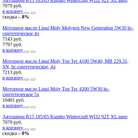
Автошина R15 185/65 Kumho Wintercraft WI32 92T XL шип
7079 руб.
в корзину
скидка
– 8%
Моторное масло Liqui Moly Molygen New Generation 5W30 hc-
синтетическое 4л
7143 руб.
7797 руб.
в корзину
Моторное масло Liqui Moly Top Tec 4100 5W40, MB 229.31,
SN, hc-синтетическое, 4л
7213 руб.
в корзину
Моторное масло Liqui Moly Top Tec 4200 5W30 hc-
синтетическое 5л
10401 руб.
в корзину
Автошина R15 185/65 Kumho Wintercraft WI32 92T XL шип
7079 руб.
в корзину
скидка
– 8%