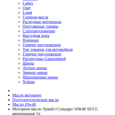
Lubex
Opet
Lopal
Газпром масла
Расходные материалы
Популярные товары
Спецпредложение
Выгодная цена
Новинки
Горячее предложения
Топ товаров для автомобиля
Горячие предложения
Распродажа Gazpromneft
Шины
Летние шины
Зимние шины
Шипованные шины
Nokian
Масло моторное
Полусинтетические масла
Масло 10w40
Моторное масло Лукойл Стандарт 10W40 SF/CC
минеральное 5л