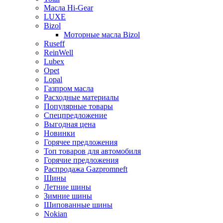
Масла Hi-Gear
LUXE
Bizol
Моторные масла Bizol
Ruseff
ReinWell
Lubex
Opet
Lopal
Газпром масла
Расходные материалы
Популярные товары
Спецпредложение
Выгодная цена
Новинки
Горячее предложения
Топ товаров для автомобиля
Горячие предложения
Распродажа Gazpromneft
Шины
Летние шины
Зимние шины
Шипованные шины
Nokian