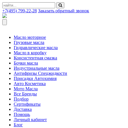
+7(495) 799-22-28
Заказать обратный звонок
Масло моторное
Грузовые масла
Гидравлические масла
Масло в коробку
Консистентная смазка
Бочки масла
Индустриальные масла
Антифризы Спецжидкости
Присадки Автохимия
Авто Косметика
Мото Масла
Все Бренды
Подбор
Сертификаты
Доставка
Помощь
Личный кабинет
Блог