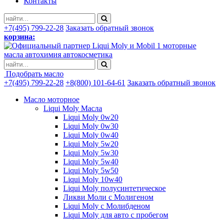
Контакты
+7(495) 799-22-28
Заказать обратный звонок
корзина:
моторные
масла автохимия автокосметика
Подобрать масло
+7(495) 799-22-28
+8(800) 101-64-61
Заказать обратный звонок
Масло моторное
Liqui Moly Масла
Liqui Moly 0w20
Liqui Moly 0w30
Liqui Moly 0w40
Liqui Moly 5w20
Liqui Moly 5w30
Liqui Moly 5w40
Liqui Moly 5w50
Liqui Moly 10w40
Liqui Moly полусинтетическое
Ликви Моли с Молигеном
Liqui Moly с Молибденом
Liqui Moly для авто с пробегом