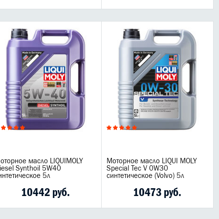
оторное масло LIQUIMOLY
Моторное масло LIQUI MOLY
iesel Synthoil 5W40
Special Tec V 0W30
интетическое 5л
синтетическое (Volvo) 5л
10442 руб.
10473 руб.