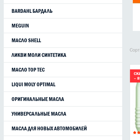
BARDAHL БАРДАЛЬ
MEGUIN
МАСЛО SHELL
Сорт
ЛИКВИ МОЛИ СИНТЕТИКА
МАСЛО TOP TEC
СК
– 
LIQUI MOLY OPTIMAL
ОРИГИНАЛЬНЫЕ МАСЛА
УНИВЕРСАЛЬНЫЕ МАСЛА
МАСЛА ДЛЯ НОВЫХ АВТОМОБИЛЕЙ