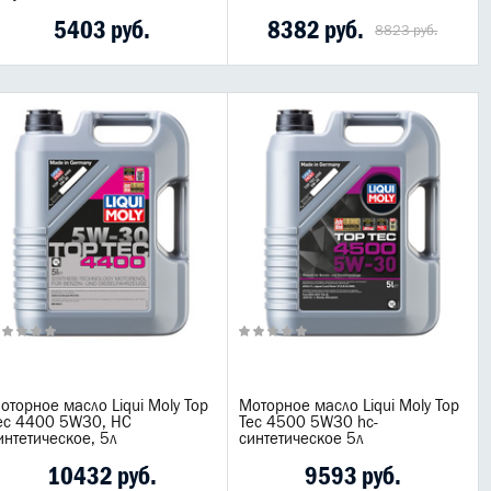
5403 руб.
8382 руб.
8823 руб.
оторное масло Liqui Moly Top
Моторное масло Liqui Moly Top
ec 4400 5W30, HC
Tec 4500 5W30 hc-
интетическое, 5л
синтетическое 5л
10432 руб.
9593 руб.