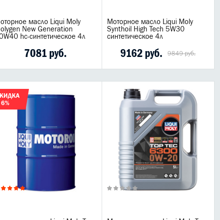
оторное масло Liqui Moly
Моторное масло Liqui Moly
olygen New Generation
Synthoil High Tech 5W30
0W40 hc-синтетическое 4л
синтетическое 4л
7081 руб.
9162 руб.
9849 руб.
КИДКА
 6%