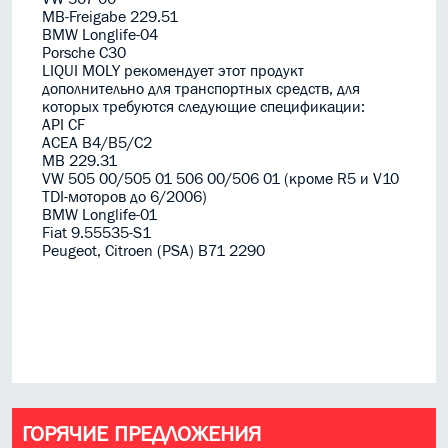
MB-Freigabe 229.51
BMW Longlife-04
Porsche C30
LIQUI MOLY рекомендует этот продукт
дополнительно для транспортных средств, для
которых требуются следующие спецификации:
API CF
ACEA B4/B5/C2
MB 229.31
VW 505 00/505 01 506 00/506 01 (кроме R5 и V10
TDI-моторов до 6/2006)
BMW Longlife-01
Fiat 9.55535-S1
Peugeot, Citroen (PSA) B71 2290
ГОРЯЧИЕ ПРЕДЛОЖЕНИЯ