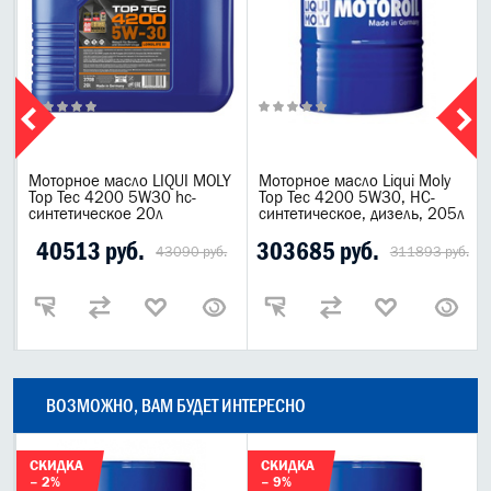
Моторное масло LIQUI MOLY
Моторное масло Liqui Moly
Top Tec 4200 5W30 hc-
Top Tec 4200 5W30, НС-
синтетическое 20л
синтетическое, дизель, 205л
40513 руб.
303685 руб.
43090 руб.
311893 руб.
ВОЗМОЖНО, ВАМ БУДЕТ ИНТЕРЕСНО
СКИДКА
СКИДКА
– 2%
– 9%