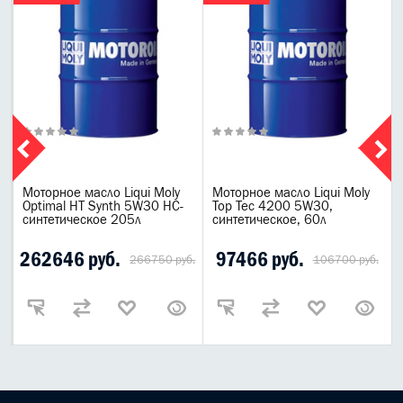
Моторное масло Liqui Moly
Моторное масло Liqui Moly
Optimal HT Synth 5W30 НС-
Top Tec 4200 5W30,
синтетическое 205л
синтетическое, 60л
262646 руб.
97466 руб.
266750 руб.
106700 руб.