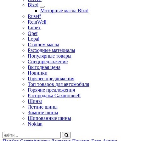
Bizol
Моторные масла Bizol
Ruseff
ReinWell
Lubex
Opet
Lopal
Газпром масла
Расходные материалы
Популярные товары
Спецпредложение
Выгодная цена
Новинки
Горячее предложения
Топ товаров для автомобиля
Горячие предложения
Распродажа Gazpromneft
Шины
Летние шины
Зимние шины
Шипованные шины
Nokian