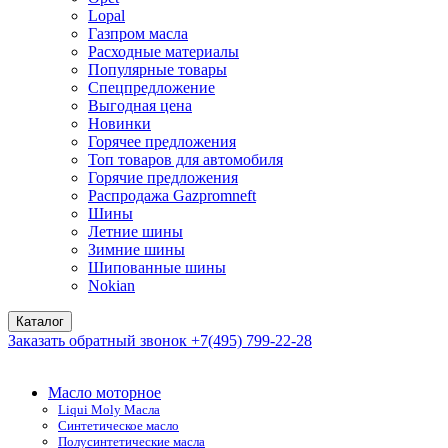
Lopal
Газпром масла
Расходные материалы
Популярные товары
Спецпредложение
Выгодная цена
Новинки
Горячее предложения
Топ товаров для автомобиля
Горячие предложения
Распродажа Gazpromneft
Шины
Летние шины
Зимние шины
Шипованные шины
Nokian
Каталог
Заказать обратный звонок
+7(495) 799-22-28
Масло моторное
Liqui Moly Масла
Синтетическое масло
Полусинтетические масла