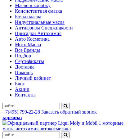
Масло в коробку
Консистентная смазка
Бочки масла
Индустриальные масла
Антифризы Спецжидкости
Присадки Автохимия
Авто Косметика
Мото Масла
Все Бренды
Подбор
Сертификаты
Доставка
Помощь
Личный кабинет
Блог
Акции
Контакты
+7(495) 799-22-28
Заказать обратный звонок
корзина:
моторные
масла автохимия автокосметика