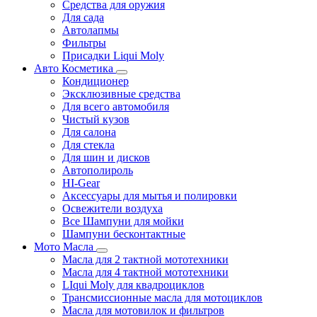
Средства для оружия
Для сада
Автолапмы
Фильтры
Присадки Liqui Moly
Авто Косметика
Кондиционер
Эксклюзивные средства
Для всего автомобиля
Чистый кузов
Для салона
Для стекла
Для шин и дисков
Автополироль
HI-Gear
Аксессуары для мытья и полировки
Освежители воздуха
Все Шампуни для мойки
Шампуни бесконтактные
Мото Масла
Масла для 2 тактной мототехники
Масла для 4 тактной мототехники
LIqui Moly для квадроциклов
Трансмиссионные масла для мотоциклов
Масла для мотовилок и фильтров