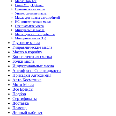
Масло Top Tec
Liqui Moly Optimal
Оригинальные масла
Универсальные масла
Масла для новых автомобилей
HC-синтетические масла
Специальные масла
Минеральные масла
Масло для авто с пробегом
Моторные масла (1л)
Грузовые масла
Гидравлические масла
Масло в коробку
Консистентная смазка
Бочки масла
Индустриальные масла
Антифризы Спецжидкости
Присадки Автохимия
Авто Косметика
Мото Масла
Все Бренды
Подбор
Сертификаты
Доставка
Помощь
Личный кабинет