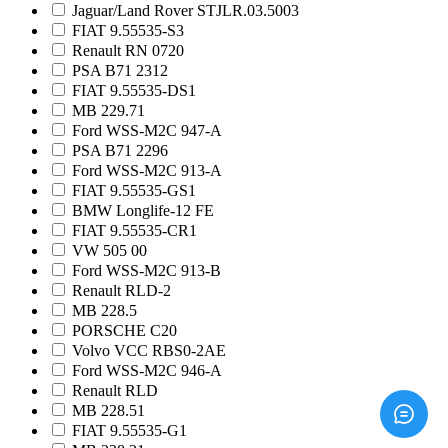
Jaguar/Land Rover STJLR.03.5003
FIAT 9.55535-S3
Renault RN 0720
PSA B71 2312
FIAT 9.55535-DS1
MB 229.71
Ford WSS-M2C 947-A
PSA B71 2296
Ford WSS-M2C 913-A
FIAT 9.55535-GS1
BMW Longlife-12 FE
FIAT 9.55535-CR1
VW 505 00
Ford WSS-M2C 913-B
Renault RLD-2
MB 228.5
PORSCHE C20
Volvo VCC RBS0-2AE
Ford WSS-M2C 946-A
Renault RLD
MB 228.51
FIAT 9.55535-G1