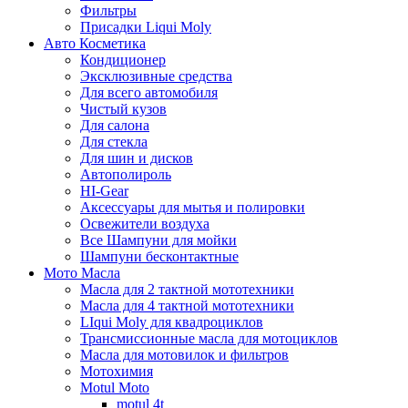
Фильтры
Присадки Liqui Moly
Авто Косметика
Кондиционер
Эксклюзивные средства
Для всего автомобиля
Чистый кузов
Для салона
Для стекла
Для шин и дисков
Автополироль
HI-Gear
Аксессуары для мытья и полировки
Освежители воздуха
Все Шампуни для мойки
Шампуни бесконтактные
Мото Масла
Масла для 2 тактной мототехники
Масла для 4 тактной мототехники
LIqui Moly для квадроциклов
Трансмиссионные масла для мотоциклов
Масла для мотовилок и фильтров
Мотохимия
Motul Moto
motul 4t