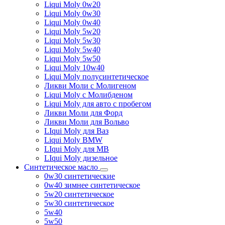
Liqui Moly 0w20
Liqui Moly 0w30
Liqui Moly 0w40
Liqui Moly 5w20
Liqui Moly 5w30
Liqui Moly 5w40
Liqui Moly 5w50
Liqui Moly 10w40
Liqui Moly полусинтетическое
Ликви Моли с Молигеном
Liqui Moly с Молибденом
Liqui Moly для авто с пробегом
Ликви Моли для Форд
Ликви Моли для Вольво
LIqui Moly для Ваз
Liqui Moly BMW
LIqui Moly для MB
LIqui Moly дизельное
Синтетическое масло
0w30 синтетические
0w40 зимнее синтетическое
5w20 синтетическое
5w30 синтетическое
5w40
5w50