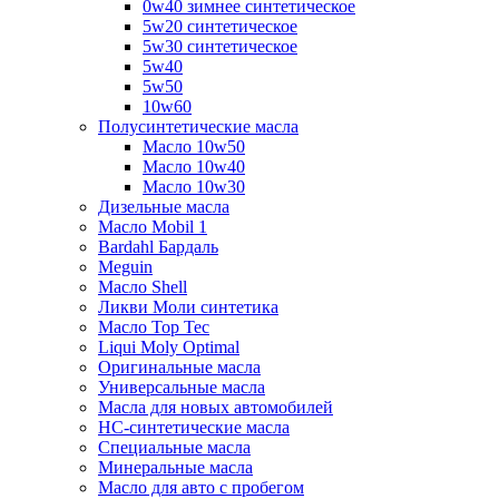
0w40 зимнее синтетическое
5w20 синтетическое
5w30 синтетическое
5w40
5w50
10w60
Полусинтетические масла
Масло 10w50
Масло 10w40
Масло 10w30
Дизельные масла
Масло Mobil 1
Bardahl Бардаль
Meguin
Масло Shell
Ликви Моли синтетика
Масло Top Tec
Liqui Moly Optimal
Оригинальные масла
Универсальные масла
Масла для новых автомобилей
HC-синтетические масла
Специальные масла
Минеральные масла
Масло для авто с пробегом