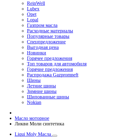
ReinWell
Lubex
Opet
Lopal
Газпром масла
Расходные материалы
Популярные товары
Спецпредложение
Выгодная цена
Новинки
Горячее предложения
Топ товаров для автомобиля
Горячие предложения
Распродажа Gazpromneft
Шины
Летние шины
Зимние шины
Шипованные шины
Nokian
Масло моторное
Ликви Моли синтетика
Liqui Moly Масла