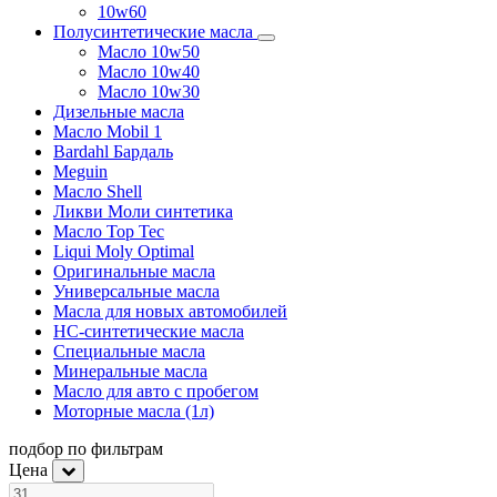
10w60
Полусинтетические масла
Масло 10w50
Масло 10w40
Масло 10w30
Дизельные масла
Масло Mobil 1
Bardahl Бардаль
Meguin
Масло Shell
Ликви Моли синтетика
Масло Top Tec
Liqui Moly Optimal
Оригинальные масла
Универсальные масла
Масла для новых автомобилей
HC-синтетические масла
Специальные масла
Минеральные масла
Масло для авто с пробегом
Моторные масла (1л)
подбор по фильтрам
Цена