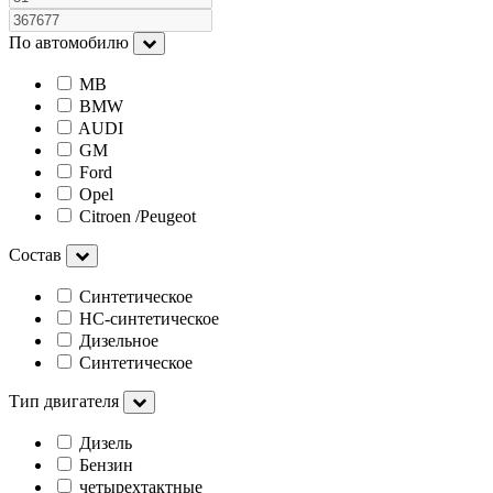
По автомобилю
MB
BMW
AUDI
GM
Ford
Opel
Citroen /Peugeot
Состав
Синтетическое
HC-синтетическое
Дизельное
Cинтетическое
Тип двигателя
Дизель
Бензин
четырехтактные