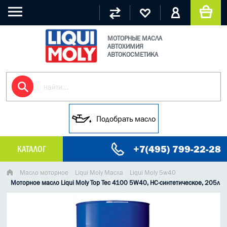
МОТОРНЫЕ МАСЛА
АВТОХИМИЯ
АВТОКОСМЕТИКА
Подобрать масло
+7(495) 799-22-28
КАТАЛОГ
МАСЛО МОТОРНОЕ
Масло моторное
Liqui Moly Масла
Liqui Moly 5w40
Моторное масло Liqui Moly Top Tec 4100 5W40, HC-синтетическое, 205л
ГРУЗОВЫЕ МАСЛА
ГИДРАВЛИЧЕСКИЕ МАСЛА