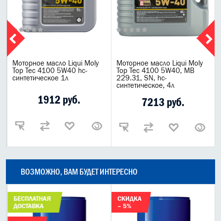
Моторное масло Liqui Moly
Моторное масло Liqui Moly
Top Tec 4100 5W40 hc-
Top Tec 4100 5W40, MB
синтетическое 1л
229.31, SN, hc-
синтетическое, 4л
1912 руб.
7213 руб.
ВОЗМОЖНО, ВАМ БУДЕТ ИНТЕРЕСНО
БЕСПЛАТНАЯ
СКИДКА
ДОСТАВКА
– 5%