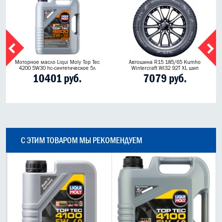
Моторное масло Liqui Moly Top Tec
Автошина R15 185/65 Kumho
4200 5W30 hc-синтетическое 5л
Wintercraft WI32 92T XL шип
10401 руб.
7079 руб.
С ЭТИМ ТОВАРОМ МЫ РЕКОМЕНДУЕМ