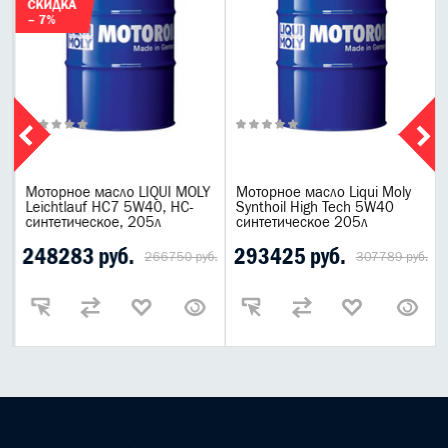
СКИДКА
– 7%
Моторное масло LIQUI MOLY
Моторное масло Liqui Moly
Leichtlauf HC7 5W40, НС-
Synthoil High Tech 5W40
синтетическое, 205л
синтетическое 205л
248283 руб.
293425 руб.
266750 руб.
307789 руб.