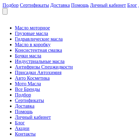
Подбор
Сертификаты
Доставка
Помощь
Личный кабинет
Блог
Масло моторное
Грузовые масла
Гидравлические масла
Масло в коробку
Консистентная смазка
Бочки масла
Индустриальные масла
Антифризы Спецжидкости
Присадки Автохимия
Авто Косметика
Мото Масла
Все Бренды
Подбор
Сертификаты
Доставка
Помощь
Личный кабинет
Блог
Акции
Контакты