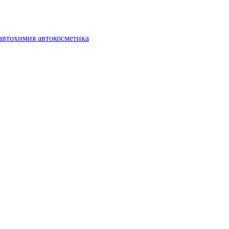
автохимия автокосметика