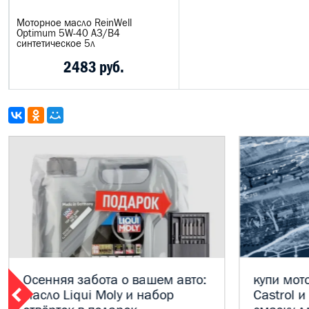
Моторное масло ReinWell
Optimum 5W-40 А3/В4
синтетическое 5л
2483 руб.
Осенняя забота о вашем авто:
купи мот
масло Liqui Moly и набор
Castrol 