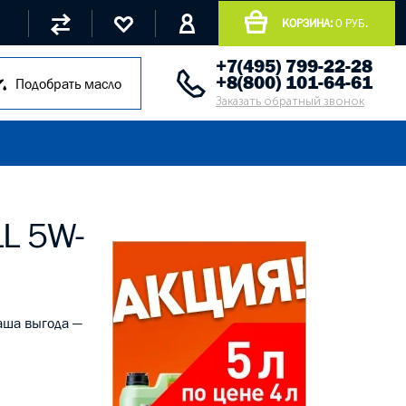
КОРЗИНА:
0 РУБ.
+7(495) 799-22-28
+8(800) 101-64-61
Подобрать масло
Заказать обратный звонок
L 5W-
Ваша выгода —