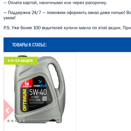
— Оплата картой, наличными или через рассрочку.
— Поддержка 24/7 — поможем оформить заказ даже ночью! Ваш
умом!
P.S. Уже более 100 водителей купили масло по этой акции. Пр
ТОВАРЫ К СТАТЬЕ:
4 Л=5Л АКЦИЯ