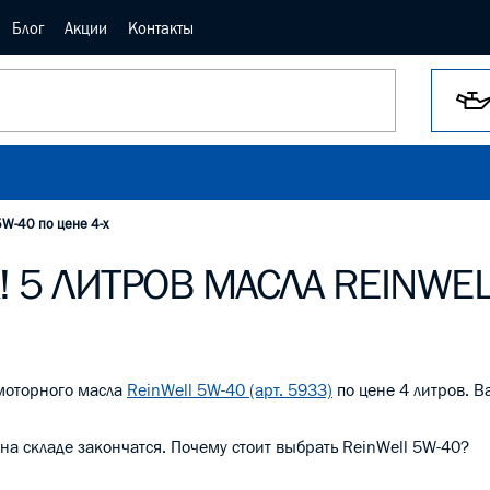
Блог
Акции
Контакты
5W-40 по цене 4-х
! 5 ЛИТРОВ МАСЛА REINWEL
 моторного масла
ReinWell 5W-40 (арт. 5933)
по цене 4 литров. 
ы на складе закончатся. Почему стоит выбрать ReinWell 5W-40?