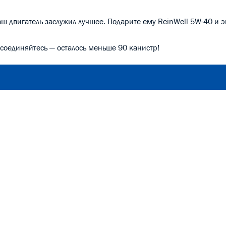
 двигатель заслужил лучшее. Подарите ему ReinWell 5W-40 и э
исоединяйтесь — осталось меньше 90 канистр!