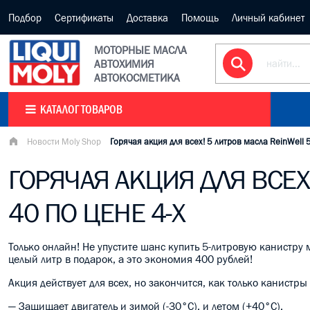
Подбор
Сертификаты
Доставка
Помощь
Личный кабинет
МОТОРНЫЕ МАСЛА
АВТОХИМИЯ
АВТОКОСМЕТИКА
КАТАЛОГ ТОВАРОВ
Новости Moly Shop
Горячая акция для всех! 5 литров масла ReinWell 
ГОРЯЧАЯ АКЦИЯ ДЛЯ ВСЕХ
40 ПО ЦЕНЕ 4-Х
Только онлайн! Не упустите шанс купить 5-литровую канистру
целый литр в подарок, а это экономия 400 рублей!
Акция действует для всех, но закончится, как только канистр
— Защищает двигатель и зимой (-30°C), и летом (+40°C).