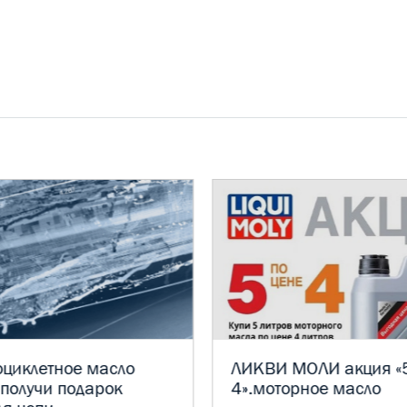
оциклетное масло
ЛИКВИ МОЛИ акция «5
и получи подарок
4».моторное масло