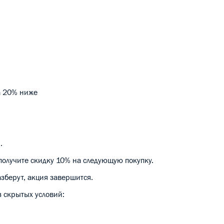
на 20% ниже
.
получите скидку 10% на следующую покупку.
азберут, акция завершится.
з скрытых условий: