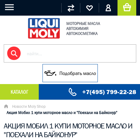
МОТОРНЫЕ МАСЛА
АВТОХИМИЯ
АВТОКОСМЕТИКА
Подобрать масло
+7(495) 799-22-28
КАТАЛОГ
МАСЛО МОТОРНОЕ
Новости Moly Shop
Акция Мобил 1 купи моторное масло и "Поехали на Байконур"
ГРУЗОВЫЕ МАСЛА
АКЦИЯ МОБИЛ 1 КУПИ МОТОРНОЕ МАСЛО И
"ПОЕХАЛИ НА БАЙКОНУР"
ГИДРАВЛИЧЕСКИЕ МАСЛА