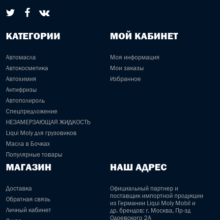
КАТЕГОРИИ
МОЙ КАБИНЕТ
Автомасла
Моя информация
Автокосметика
Мои заказы
Автохимия
Избранное
Антифризы
Автополироль
Спецпредложение
НЕЗАМЕРЗАЮЩАЯ ЖИДКОСТЬ
Liqui Moly для грузовиков
Масла в Бочках
Популярные товары
МАГАЗИН
НАШ АДРЕС
Доставка
Официальный партнер и
поставщик импортной продукции
Обратная связь
из Германии Liqui Moly Mobil и
Личный кабинет
др. брендов: г. Москва, Пр-зд
Одоевского 2А