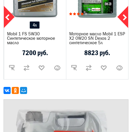
4л
P
Mobil 1 FS 5W30
Моторное масло Mobil 1 ESP
Синтетическое моторное
X2 0W20 SN Dexos 2
масло
синтетическое 5л
7200 руб.
8823 руб.