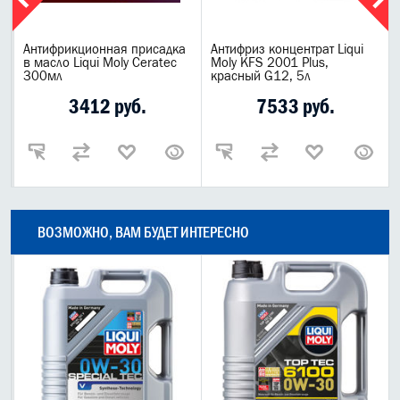
Антифрикционная присадка
Антифриз концентрат Liqui
в масло Liqui Moly Ceratec
Moly KFS 2001 Plus,
300мл
красный G12, 5л
3412 руб.
7533 руб.
ВОЗМОЖНО, ВАМ БУДЕТ ИНТЕРЕСНО