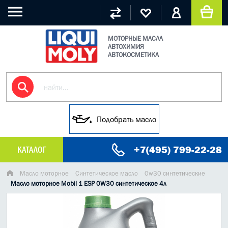
МОТОРНЫЕ МАСЛА
АВТОХИМИЯ
АВТОКОСМЕТИКА
Подобрать масло
+7(495) 799-22-28
КАТАЛОГ
МАСЛО МОТОРНОЕ
Масло моторное
Синтетическое масло
0w30 синтетические
Масло моторное Mobil 1 ESP 0W30 синтетическое 4л
ГРУЗОВЫЕ МАСЛА
ГИДРАВЛИЧЕСКИЕ МАСЛА