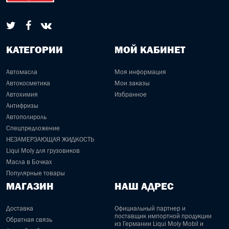
КАТЕГОРИИ
МОЙ КАБИНЕТ
Автомасла
Моя информация
Автокосметика
Мои заказы
Автохимия
Избранное
Антифризы
Автополироль
Спецпредложение
НЕЗАМЕРЗАЮЩАЯ ЖИДКОСТЬ
Liqui Moly для грузовиков
Масла в Бочках
Популярные товары
МАГАЗИН
НАШ АДРЕС
Доставка
Официальный партнер и
поставщик импортной продукции
Обратная связь
из Германии Liqui Moly Mobil и