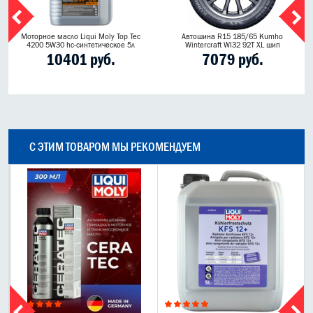
Моторное масло Liqui Moly Top Tec
Автошина R15 185/65 Kumho
4200 5W30 hc-синтетическое 5л
Wintercraft WI32 92T XL шип
10401 руб.
7079 руб.
С ЭТИМ ТОВАРОМ МЫ РЕКОМЕНДУЕМ