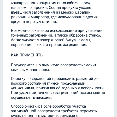
лакокрсочного покрытия автомобиля перед
началом полировки. Состав продукта удаляет
въевшиеся загрязнения из мелких царапин,
раковин и микропор, где использование других
средств нерезультативно.
Возможно локальное использование при удалении
точечных загрязнений, а также обработка стёкол.
Легко удаляет с поверхностей битум, смолы,
вкрапления песка, и прочие загрязнения.
КАК ПРИМЕНЯТЬ:
Предварительно вымытую поверхность смочить
мыльным раствором.
Очистку поверхностей производить размятой до
плоского состояния глиной продольными
движениями, прижимая её ладонью к поверхности.
При удалении точечных загрязнений нажим можно
осуществлять пальцем.
Способ очистки: После обработки участка
загрязнённой поверхности требуется перемять
кусок глиняного материала руками с