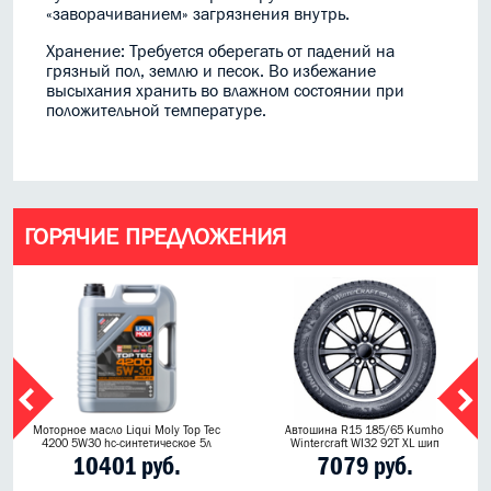
«заворачиванием» загрязнения внутрь.
Хранение: Требуется оберегать от падений на
грязный пол, землю и песок. Во избежание
высыхания хранить во влажном состоянии при
положительной температуре.
ГОРЯЧИЕ ПРЕДЛОЖЕНИЯ
Моторное масло Liqui Moly Top Tec
Автошина R15 185/65 Kumho
4200 5W30 hc-синтетическое 5л
Wintercraft WI32 92T XL шип
10401 руб.
7079 руб.