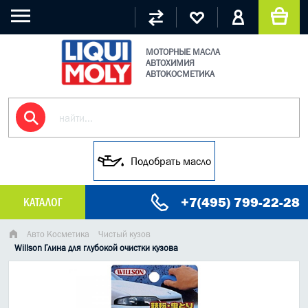
МОТОРНЫЕ МАСЛА
АВТОХИМИЯ
АВТОКОСМЕТИКА
Подобрать масло
+7(495) 799-22-28
КАТАЛОГ
МАСЛО МОТОРНОЕ
Авто Косметика
Чистый кузов
Willson Глина для глубокой очистки кузова
ГРУЗОВЫЕ МАСЛА
ГИДРАВЛИЧЕСКИЕ МАСЛА