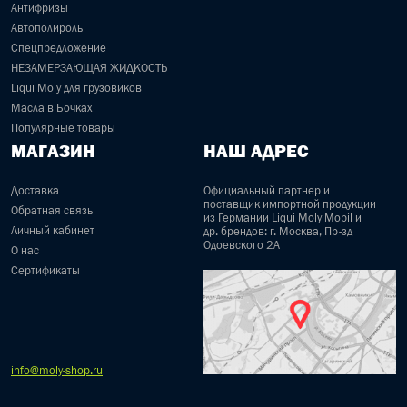
Антифризы
Автополироль
Спецпредложение
НЕЗАМЕРЗАЮЩАЯ ЖИДКОСТЬ
Liqui Moly для грузовиков
Масла в Бочках
Популярные товары
МАГАЗИН
НАШ АДРЕС
Доставка
Официальный партнер и
поставщик импортной продукции
Обратная связь
из Германии Liqui Moly Mobil и
Личный кабинет
др. брендов: г. Москва, Пр-зд
Одоевского 2А
О нас
Сертификаты
info@moly-shop.ru