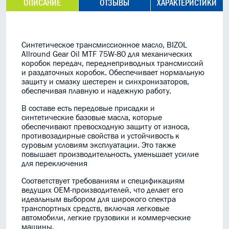
ОПИСАНИЕ
ОТЗЫВЫ
ХАРАКТЕРИСТИКИ
Синтетическое трансмиссионное масло, BIZOL
Allround Gear Oil MTF 75W-80 для механических
коробок передач, переднеприводных трансмиссий
и раздаточных коробок. Обеспечивает нормальную
защиту и смазку шестерен и синхронизаторов,
обеспечивая плавную и надежную работу.
В составе есть передовые присадки и
синтетические базовые масла, которые
обеспечивают превосходную защиту от износа,
противозадирные свойства и устойчивость к
суровым условиям эксплуатации. Это также
повышает производительность, уменьшает усилие
для переключения
Соответствует требованиям и спецификациям
ведущих OEM-производителей, что делает его
идеальным выбором для широкого спектра
транспортных средств, включая легковые
автомобили, легкие грузовики и коммерческие
машины.