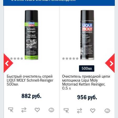
500мл
Быстрый очиститель спрей
Очиститель приводной цепи
LIQUI MOLY Schnell-Reiniger
мотоцикла Liqui Moly
500мл
Motorrad Ketten Reiniger,
0.5 л
882 руб.
956 руб.