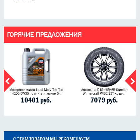
ГОРЯЧИЕ ПРЕДЛОЖЕНИЯ
Моторное масло Liqui Moly Top Tec
Автошина R15 185/65 Kumho
4200 5W30 hc-синтетическое 5л
Wintercraft WI32 92T XL шип
10401 руб.
7079 руб.
С ЭТИМ ТОВАРОМ МЫ РЕКОМЕНДУЕМ