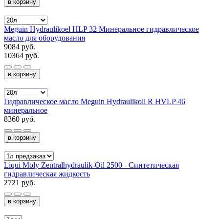
в корзину
Meguin Hydraulikoel HLP 32 Минеральное гидравлическое
масло для оборудования
9084 руб.
10364 руб.
в корзину
Гидравлическое масло Meguin Hydraulikoil R HVLP 46
минеральное
8360 руб.
в корзину
Liqui Moly Zentralhydraulik-Oil 2500 - Синтетическая
гидравлическая жидкость
2721 руб.
в корзину