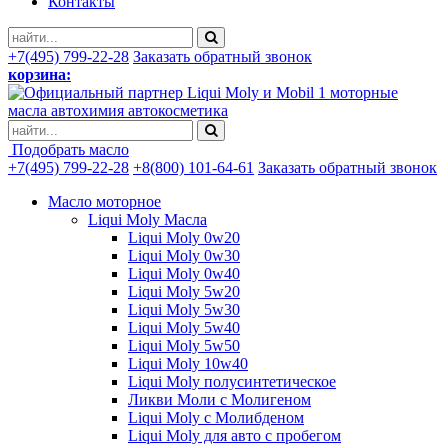
Контакты
+7(495) 799-22-28
Заказать обратный звонок
корзина:
моторные
масла автохимия автокосметика
Подобрать масло
+7(495) 799-22-28
+8(800) 101-64-61
Заказать обратный звонок
Масло моторное
Liqui Moly Масла
Liqui Moly 0w20
Liqui Moly 0w30
Liqui Moly 0w40
Liqui Moly 5w20
Liqui Moly 5w30
Liqui Moly 5w40
Liqui Moly 5w50
Liqui Moly 10w40
Liqui Moly полусинтетическое
Ликви Моли с Молигеном
Liqui Moly с Молибденом
Liqui Moly для авто с пробегом