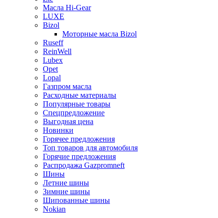
Масла Hi-Gear
LUXE
Bizol
Моторные масла Bizol
Ruseff
ReinWell
Lubex
Opet
Lopal
Газпром масла
Расходные материалы
Популярные товары
Спецпредложение
Выгодная цена
Новинки
Горячее предложения
Топ товаров для автомобиля
Горячие предложения
Распродажа Gazpromneft
Шины
Летние шины
Зимние шины
Шипованные шины
Nokian