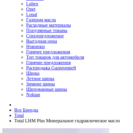
Lubex
Opet
Lopal
Газпром масла
Расходные материалы
Популярные товары
Спецпредложение
Выгодная цена
Новинки
Горячее предложения
Топ товаров для автомобиля
Горячие предложения
Распродажа Gazpromneft
Шины
Летние шины
Зимние шины
Шипованные шины
Nokian
Все Бренды
Total
Total LHM Plus Минеральное гидравлическое масло