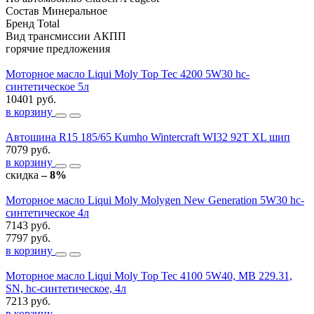
Состав
Минеральное
Бренд
Total
Вид трансмиссии
АКПП
горячие предложения
Моторное масло Liqui Moly Top Tec 4200 5W30 hc-
синтетическое 5л
10401 руб.
в корзину
Автошина R15 185/65 Kumho Wintercraft WI32 92T XL шип
7079 руб.
в корзину
скидка
– 8%
Моторное масло Liqui Moly Molygen New Generation 5W30 hc-
синтетическое 4л
7143 руб.
7797 руб.
в корзину
Моторное масло Liqui Moly Top Tec 4100 5W40, MB 229.31,
SN, hc-синтетическое, 4л
7213 руб.
в корзину