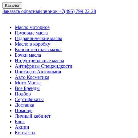
Каталог
Заказать обратный звонок
+7(495) 799-22-28
Масло моторное
Грузовые масла
Гидравлические масла
Масло в коробку
Консистентная смазка
Бочки масла
Индустриальные масла
Антифризы Спецжидкости
Присадки Автохимия
Авто Косметика
Мото Масла
Все Бренды
Подбор
Сертификаты
Доставка
Помощь
Личный кабинет
Блог
Акции
Контакты