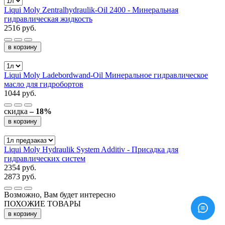
Liqui Moly Zentralhydraulik-Oil 2400 - Минеральная
гидравлическая жидкость
2516 руб.
в корзину
Liqui Moly Ladebordwand-Oil Минеральное гидравлическое
масло для гидробортов
1044 руб.
скидка
– 18%
в корзину
Liqui Moly Hydraulik System Additiv - Присадка для
гидравлических систем
2354 руб.
2873 руб.
Возможно, Вам будет интересно
ПОХОЖИЕ ТОВАРЫ
в корзину