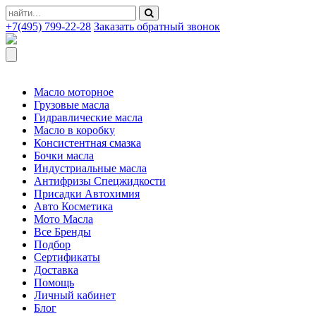
+7(495) 799-22-28
Заказать обратный звонок
Масло моторное
Грузовые масла
Гидравлические масла
Масло в коробку
Консистентная смазка
Бочки масла
Индустриальные масла
Антифризы Спецжидкости
Присадки Автохимия
Авто Косметика
Мото Масла
Все Бренды
Подбор
Сертификаты
Доставка
Помощь
Личный кабинет
Блог