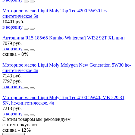
Моторное масло Liqui Moly Top Tec 4200 5W30 hc-
синтетическое 5л
10401 руб.
в корзину
Автошина R15 185/65 Kumho Wintercraft WI32 92T XL шип
7079 руб.
в корзину
скидка
– 8%
Моторное масло Liqui Moly Molygen New Generation 5W30 hc-
синтетическое 4л
7143 руб.
7797 руб.
в корзину
Моторное масло Liqui Moly Top Tec 4100 5W40, MB 229.31,
SN, hc-синтетическое, 4л
7213 руб.
в корзину
С этим товаром мы рекомендуем
с этим покупают
скидка
– 12%