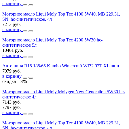
в корзину
Моторное масло Liqui Moly Top Tec 4100 5W40, MB 229.31,
SN, hc-синтетическое, 4л
7213 руб.
в корзину
Моторное масло Liqui Moly Top Tec 4200 5W30 hc-
синтетическое 5л
10401 руб.
в корзину
Автошина R15 185/65 Kumho Wintercraft WI32 92T XL шип
7079 руб.
в корзину
скидка
– 8%
Моторное масло Liqui Moly Molygen New Generation 5W30 hc-
синтетическое 4л
7143 руб.
7797 руб.
в корзину
Моторное масло Liqui Moly Top Tec 4100 5W40, MB 229.31,
SN, hc-синтетическое, 4л