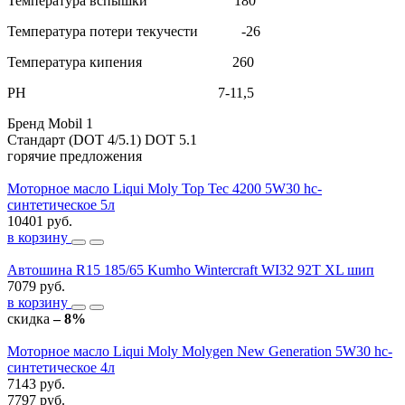
Температура вспышки 180
Температура потери текучести -26
Температура кипения 260
PH 7-11,5
Бренд
Mobil 1
Стандарт (DOT 4/5.1)
DOT 5.1
горячие предложения
Моторное масло Liqui Moly Top Tec 4200 5W30 hc-
синтетическое 5л
10401 руб.
в корзину
Автошина R15 185/65 Kumho Wintercraft WI32 92T XL шип
7079 руб.
в корзину
скидка
– 8%
Моторное масло Liqui Moly Molygen New Generation 5W30 hc-
синтетическое 4л
7143 руб.
7797 руб.