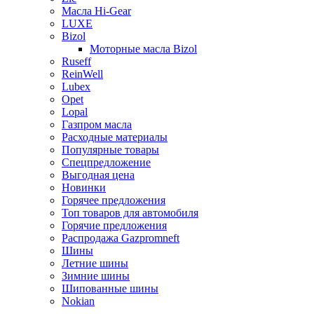
Масла Hi-Gear
LUXE
Bizol
Моторные масла Bizol
Ruseff
ReinWell
Lubex
Opet
Lopal
Газпром масла
Расходные материалы
Популярные товары
Спецпредложение
Выгодная цена
Новинки
Горячее предложения
Топ товаров для автомобиля
Горячие предложения
Распродажа Gazpromneft
Шины
Летние шины
Зимние шины
Шипованные шины
Nokian