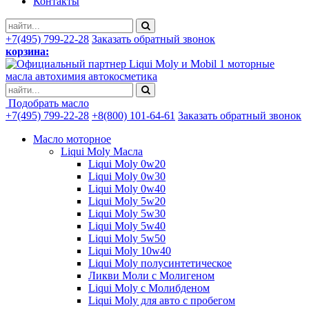
Контакты
+7(495) 799-22-28
Заказать обратный звонок
корзина:
моторные
масла автохимия автокосметика
Подобрать масло
+7(495) 799-22-28
+8(800) 101-64-61
Заказать обратный звонок
Масло моторное
Liqui Moly Масла
Liqui Moly 0w20
Liqui Moly 0w30
Liqui Moly 0w40
Liqui Moly 5w20
Liqui Moly 5w30
Liqui Moly 5w40
Liqui Moly 5w50
Liqui Moly 10w40
Liqui Moly полусинтетическое
Ликви Моли с Молигеном
Liqui Moly с Молибденом
Liqui Moly для авто с пробегом