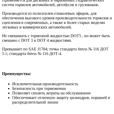
Применяется для дисковых и барабанных гидравлических
систем тормозов автомобилей, автобусов и грузовиков.
Производится из полиэтилен-гликолевых эфиров, для
обеспечения высокого уровня производительности тормозов и
сцепления в современных, а также в более старых моделях
легковых и коммерческих автомобилей.
Не смешивать с тормозной жидкостью DOT5 , но может быть
смешано с DOT 3 и DOT 4 жидкостями.
Превышает по SAE J1704; точка стандарта fmvss № 116 ДОТ
5.1; стандарта fmvss № 116 ДОТ-4.
Преимущества:
Исключительная производительность
Безопасность при торможении
Позволяет снизить затраты на обслуживание
Обеспечивает отличную защиту цилиндров, поршней и
распределительной линии