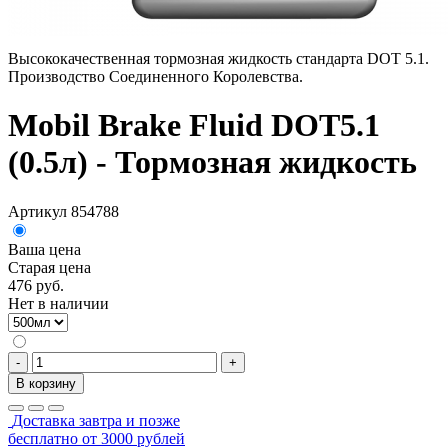
Высококачественная тормозная жидкость стандарта DOT 5.1.
Производство Соединенного Королевства.
Mobil Brake Fluid DOT5.1
(0.5л) - Тормозная жидкость
Артикул 854788
Ваша цена
Старая цена
476 руб.
Нет в наличии
-
+
В корзину
Доставка завтра и позже
бесплатно от 3000 рублей