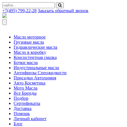
+7(495) 799-22-28
Заказать обратный звонок
Масло моторное
Грузовые масла
Гидравлические масла
Масло в коробку
Консистентная смазка
Бочки масла
Индустриальные масла
Антифризы Спецжидкости
Присадки Автохимия
Авто Косметика
Мото Масла
Все Бренды
Подбор
Сертификаты
Доставка
Помощь
Личный кабинет
Блог