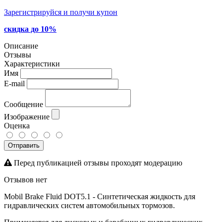
Зарегистрируйся и получи купон
скидка до 10%
Описание
Отзывы
Характеристики
Имя
E-mail
Сообщение
Изображение
Оценка
Отправить
Перед публикацией отзывы проходят модерацию
Отзывов нет
Mobil Brake Fluid DOT5.1 - Синтетическая жидкость для
гидравлических систем автомобильных тормозов.