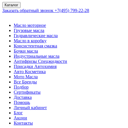
Каталог
Заказать обратный звонок
+7(495) 799-22-28
Масло моторное
Грузовые масла
Гидравлические масла
Масло в коробку
Консистентная смазка
Бочки масла
Индустриальные масла
Антифризы Спецжидкости
Присадки Автохимия
Авто Косметика
Мото Масла
Все Бренды
Подбор
Сертификаты
Доставка
Помощь
Личный кабинет
Блог
Акции
Контакты