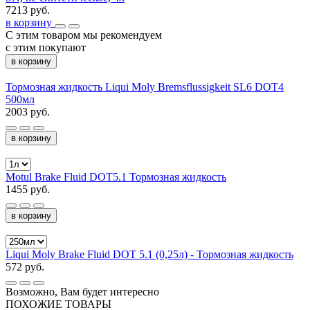
7213 руб.
в корзину
С этим товаром мы рекомендуем
с этим покупают
в корзину
Тормозная жидкость Liqui Moly Bremsflussigkeit SL6 DOT4
500мл
2003 руб.
в корзину
Motul Brake Fluid DOT5.1 Тормозная жидкость
1455 руб.
в корзину
Liqui Moly Brake Fluid DOT 5.1 (0,25л) - Тормозная жидкость
572 руб.
Возможно, Вам будет интересно
ПОХОЖИЕ ТОВАРЫ