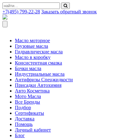
+7(495) 799-22-28
Заказать обратный звонок
Масло моторное
Грузовые масла
Гидравлические масла
Масло в коробку
Консистентная смазка
Бочки масла
Индустриальные масла
Антифризы Спецжидкости
Присадки Автохимия
Авто Косметика
Мото Масла
Все Бренды
Подбор
Сертификаты
Доставка
Помощь
Личный кабинет
Блог