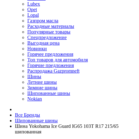
Lubex
Opet
Lopal
Газпром масла
Расходные материалы
Популярные товары
Спецпредложение
Выгодная цена
Новинки
Горячее предложения
Топ товаров для автомобиля
Горячие предложения
Распродажа Gazpromneft
Шины
Летние шины
Зимние шины
Шипованные шины
Nokian
Все Бренды
Шипованные шины
Шина Yokohama Ice Guard IG65 103T R17 215/65
шипованная