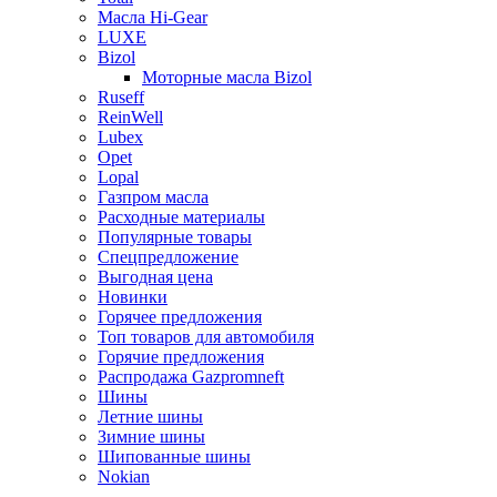
Масла Hi-Gear
LUXE
Bizol
Моторные масла Bizol
Ruseff
ReinWell
Lubex
Opet
Lopal
Газпром масла
Расходные материалы
Популярные товары
Спецпредложение
Выгодная цена
Новинки
Горячее предложения
Топ товаров для автомобиля
Горячие предложения
Распродажа Gazpromneft
Шины
Летние шины
Зимние шины
Шипованные шины
Nokian