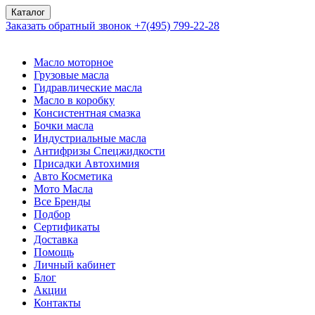
Каталог
Заказать обратный звонок
+7(495) 799-22-28
Масло моторное
Грузовые масла
Гидравлические масла
Масло в коробку
Консистентная смазка
Бочки масла
Индустриальные масла
Антифризы Спецжидкости
Присадки Автохимия
Авто Косметика
Мото Масла
Все Бренды
Подбор
Сертификаты
Доставка
Помощь
Личный кабинет
Блог
Акции
Контакты