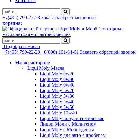
Контакты
+7(495) 799-22-28
Заказать обратный звонок
корзина:
моторные
масла автохимия автокосметика
Подобрать масло
+7(495) 799-22-28
+8(800) 101-64-61
Заказать обратный звонок
Масло моторное
Liqui Moly Масла
Liqui Moly 0w20
Liqui Moly 0w30
Liqui Moly 0w40
Liqui Moly 5w20
Liqui Moly 5w30
Liqui Moly 5w40
Liqui Moly 5w50
Liqui Moly 10w40
Liqui Moly полусинтетическое
Ликви Моли с Молигеном
Liqui Moly с Молибденом
Liqui Moly для авто с пробегом