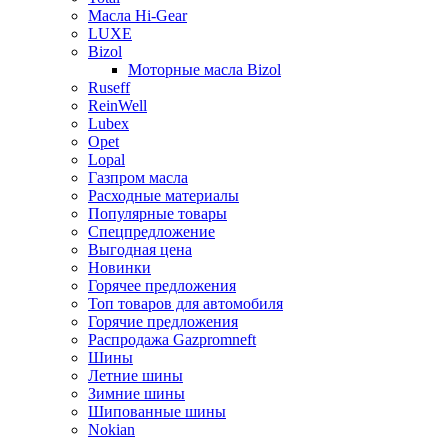
Масла Hi-Gear
LUXE
Bizol
Моторные масла Bizol
Ruseff
ReinWell
Lubex
Opet
Lopal
Газпром масла
Расходные материалы
Популярные товары
Спецпредложение
Выгодная цена
Новинки
Горячее предложения
Топ товаров для автомобиля
Горячие предложения
Распродажа Gazpromneft
Шины
Летние шины
Зимние шины
Шипованные шины
Nokian