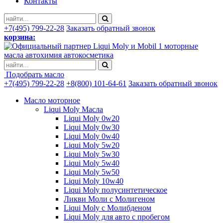
Контакты
+7(495) 799-22-28
Заказать обратный звонок
корзина:
моторные
масла автохимия автокосметика
Подобрать масло
+7(495) 799-22-28
+8(800) 101-64-61
Заказать обратный звонок
Масло моторное
Liqui Moly Масла
Liqui Moly 0w20
Liqui Moly 0w30
Liqui Moly 0w40
Liqui Moly 5w20
Liqui Moly 5w30
Liqui Moly 5w40
Liqui Moly 5w50
Liqui Moly 10w40
Liqui Moly полусинтетическое
Ликви Моли с Молигеном
Liqui Moly с Молибденом
Liqui Moly для авто с пробегом