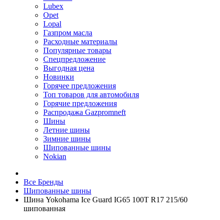
Lubex
Opet
Lopal
Газпром масла
Расходные материалы
Популярные товары
Спецпредложение
Выгодная цена
Новинки
Горячее предложения
Топ товаров для автомобиля
Горячие предложения
Распродажа Gazpromneft
Шины
Летние шины
Зимние шины
Шипованные шины
Nokian
Все Бренды
Шипованные шины
Шина Yokohama Ice Guard IG65 100T R17 215/60
шипованная