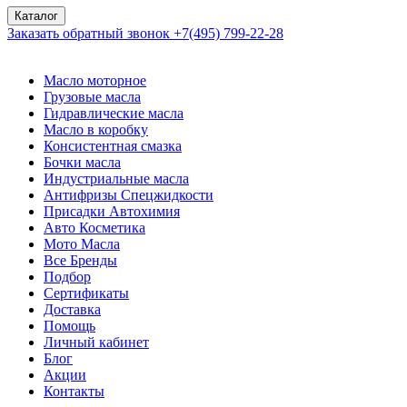
Каталог
Заказать обратный звонок
+7(495) 799-22-28
Масло моторное
Грузовые масла
Гидравлические масла
Масло в коробку
Консистентная смазка
Бочки масла
Индустриальные масла
Антифризы Спецжидкости
Присадки Автохимия
Авто Косметика
Мото Масла
Все Бренды
Подбор
Сертификаты
Доставка
Помощь
Личный кабинет
Блог
Акции
Контакты