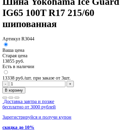
Шина Yokohama Ice Guard
IG65 100T R17 215/60
шипованная
Артикул R3044
Ваша цена
Старая цена
13855 руб.
Есть в наличии
13338 руб./шт. при заказе от 3шт.
-
+
В корзину
Доставка завтра и позже
бесплатно от 3000 рублей
Зарегистрируйся и получи купон
скидка до 10%