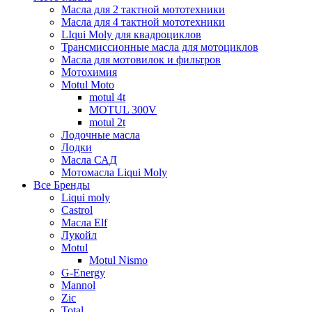
Масла для 2 тактной мототехники
Масла для 4 тактной мототехники
LIqui Moly для квадроциклов
Трансмиссионные масла для мотоциклов
Масла для мотовилок и фильтров
Мотохимия
Motul Moto
motul 4t
MOTUL 300V
motul 2t
Лодочные масла
Лодки
Масла САД
Мотомасла Liqui Moly
Все Бренды
Liqui moly
Castrol
Масла Elf
Лукойл
Motul
Motul Nismo
G-Energy
Mannol
Zic
Total