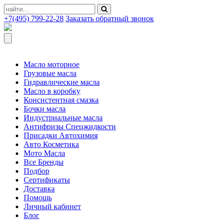
+7(495) 799-22-28
Заказать обратный звонок
Масло моторное
Грузовые масла
Гидравлические масла
Масло в коробку
Консистентная смазка
Бочки масла
Индустриальные масла
Антифризы Спецжидкости
Присадки Автохимия
Авто Косметика
Мото Масла
Все Бренды
Подбор
Сертификаты
Доставка
Помощь
Личный кабинет
Блог