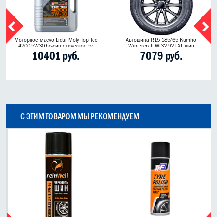
Моторное масло Liqui Moly Top Tec
Автошина R15 185/65 Kumho
4200 5W30 hc-синтетическое 5л
Wintercraft WI32 92T XL шип
10401 руб.
7079 руб.
С ЭТИМ ТОВАРОМ МЫ РЕКОМЕНДУЕМ