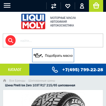
МОТОРНЫЕ МАСЛА
АВТОХИМИЯ
АВТОКОСМЕТИКА
Подобрать масло
+7(495) 799-22-28
КАТАЛОГ
МАСЛО МОТОРНОЕ
Все Бренды
Шипованные шины
Шина Pirelli Ice Zero 103T R17 215/65 шипованная
ГРУЗОВЫЕ МАСЛА
ГИДРАВЛИЧЕСКИЕ МАСЛА