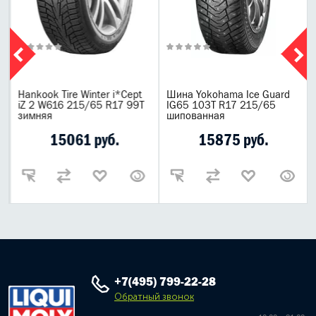
Hankook Tire Winter i*Cept
Шина Yokohama Ice Guard
iZ 2 W616 215/65 R17 99T
IG65 103T R17 215/65
зимняя
шипованная
15061 руб.
15875 руб.
+7(495) 799-22-28
Обратный звонок