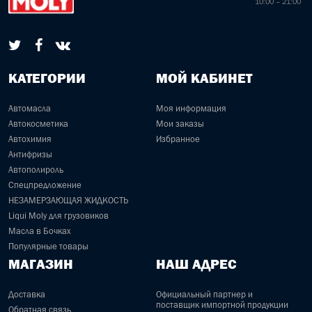
10:00 – 21:00
КАТЕГОРИИ
МОЙ КАБИНЕТ
Автомасла
Моя информация
Автокосметика
Мои заказы
Автохимия
Избранное
Антифризы
Автополироль
Спецпредложение
НЕЗАМЕРЗАЮЩАЯ ЖИДКОСТЬ
Liqui Moly для грузовиков
Масла в Бочках
Популярные товары
МАГАЗИН
НАШ АДРЕС
Доставка
Официальный партнер и
поставщик импортной продукции
Обратная связь