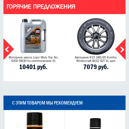
ГОРЯЧИЕ ПРЕДЛОЖЕНИЯ
Моторное масло Liqui Moly Top Tec
Автошина R15 185/65 Kumho
4200 5W30 hc-синтетическое 5л
Wintercraft WI32 92T XL шип
10401 руб.
7079 руб.
С ЭТИМ ТОВАРОМ МЫ РЕКОМЕНДУЕМ