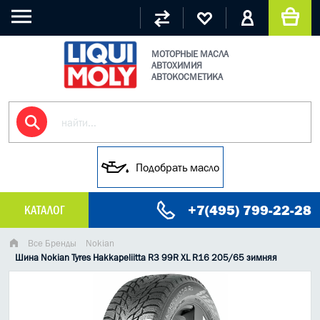
МОТОРНЫЕ МАСЛА
АВТОХИМИЯ
АВТОКОСМЕТИКА
Подобрать масло
+7(495) 799-22-28
КАТАЛОГ
МАСЛО МОТОРНОЕ
Все Бренды
Nokian
Шина Nokian Tyres Hakkapeliitta R3 99R XL R16 205/65 зимняя
ГРУЗОВЫЕ МАСЛА
ГИДРАВЛИЧЕСКИЕ МАСЛА