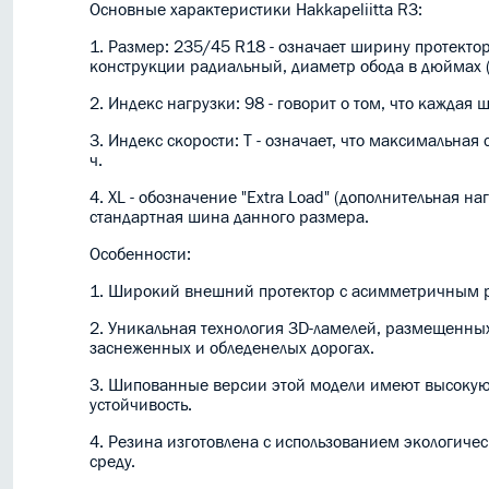
Основные характеристики Hakkapeliitta R3:
1. Размер: 235/45 R18 - означает ширину протекто
конструкции радиальный, диаметр обода в дюймах (
2. Индекс нагрузки: 98 - говорит о том, что кажда
3. Индекс скорости: T - означает, что максимальная
ч.
4. XL - обозначение "Extra Load" (дополнительная н
стандартная шина данного размера.
Особенности:
1. Широкий внешний протектор с асимметричным ри
2. Уникальная технология 3D-ламелей, размещенных
заснеженных и обледенелых дорогах.
3. Шипованные версии этой модели имеют высокую 
устойчивость.
4. Резина изготовлена с использованием экологиче
среду.