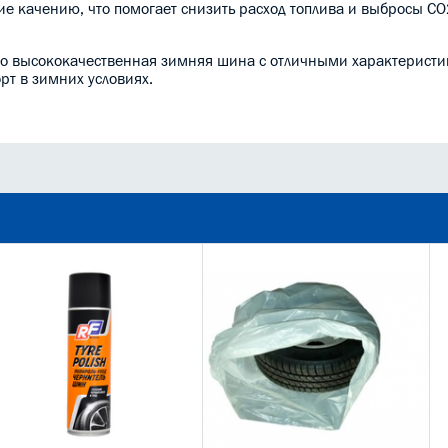
ние качению, что помогает снизить расход топлива и выбросы CO2
- это высококачественная зимняя шина с отличными характерист
рт в зимних условиях.