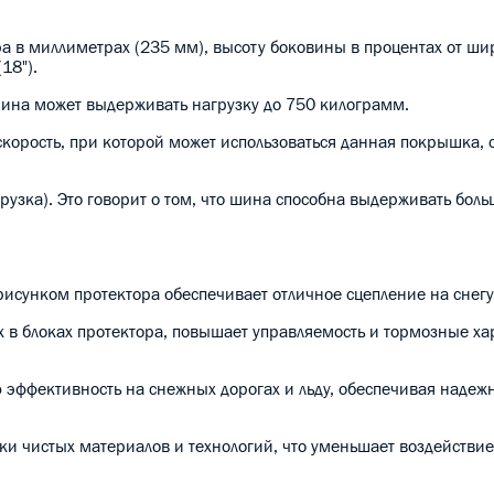
ра в миллиметрах (235 мм), высоту боковины в процентах от ши
18").
я шина может выдерживать нагрузку до 750 килограмм.
 скорость, при которой может использоваться данная покрышка, 
агрузка). Это говорит о том, что шина способна выдерживать бол
сунком протектора обеспечивает отличное сцепление на снегу 
 в блоках протектора, повышает управляемость и тормозные ха
эффективность на снежных дорогах и льду, обеспечивая надеж
ски чистых материалов и технологий, что уменьшает воздейств