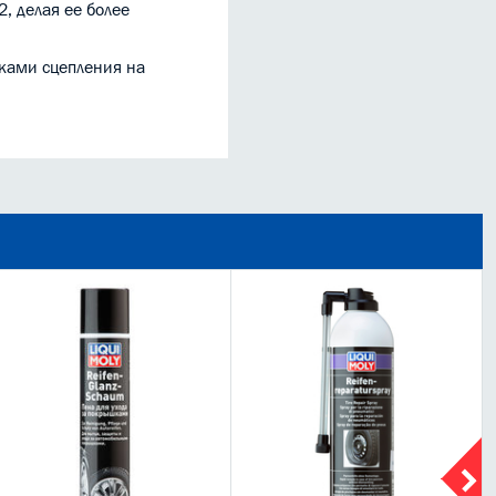
, делая ее более
иками сцепления на