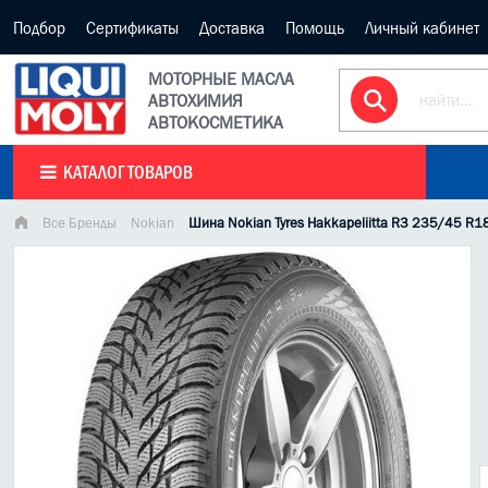
Подбор
Сертификаты
Доставка
Помощь
Личный кабинет
МОТОРНЫЕ МАСЛА
АВТОХИМИЯ
АВТОКОСМЕТИКА
КАТАЛОГ ТОВАРОВ
Все Бренды
Nokian
Шина Nokian Tyres Hakkapeliitta R3 235/45 R1