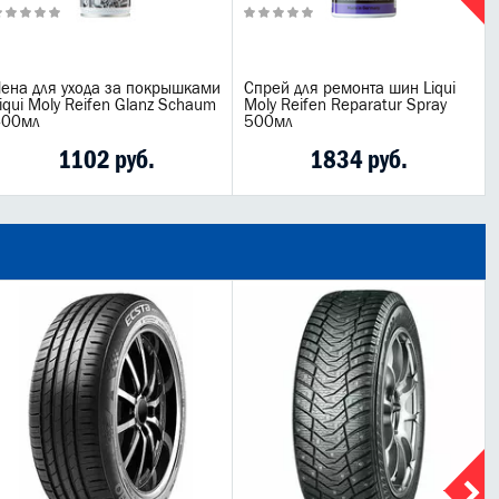
ена для ухода за покрышками
Спрей для ремонта шин Liqui
iqui Moly Reifen Glanz Schaum
Moly Reifen Reparatur Spray
400мл
500мл
1102 руб.
1834 руб.