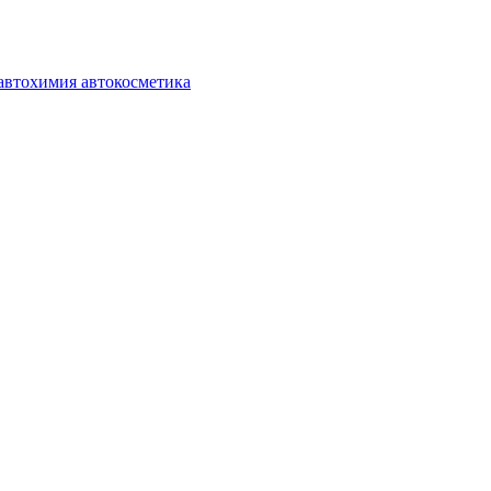
автохимия автокосметика