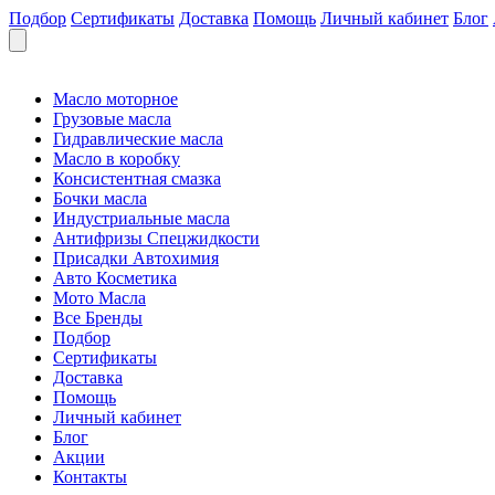
Подбор
Сертификаты
Доставка
Помощь
Личный кабинет
Блог
Масло моторное
Грузовые масла
Гидравлические масла
Масло в коробку
Консистентная смазка
Бочки масла
Индустриальные масла
Антифризы Спецжидкости
Присадки Автохимия
Авто Косметика
Мото Масла
Все Бренды
Подбор
Сертификаты
Доставка
Помощь
Личный кабинет
Блог
Акции
Контакты