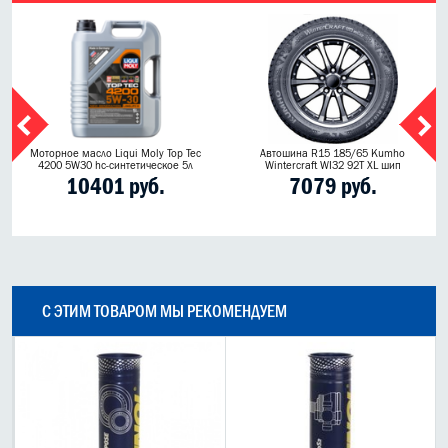
Моторное масло Liqui Moly Top Tec
Автошина R15 185/65 Kumho
4200 5W30 hc-синтетическое 5л
Wintercraft WI32 92T XL шип
10401 руб.
7079 руб.
С ЭТИМ ТОВАРОМ МЫ РЕКОМЕНДУЕМ