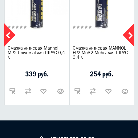
Смазка литиевая Mannol
Смазка литиевая MANNOL
МР2 Universal для ШРУС 0,4
EP2 MoS2 Mehrz для ШРУС
л
0,4 л
339 руб.
254 руб.