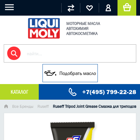
МОТОРНЫЕ МАСЛА
АВТОХИМИЯ
АВТОКОСМЕТИКА
Подобрать масло
+7(495) 799-22-28
КАТАЛОГ
МАСЛО МОТОРНОЕ
Все Бренды
Ruseff
Ruseff Tripod Joint Grease Смазка для триподов
ГРУЗОВЫЕ МАСЛА
ГИДРАВЛИЧЕСКИЕ МАСЛА