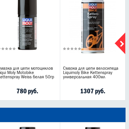
мазка для цепи мотоциклов
Смазка для цепи велосипеда
iqui Moly Motobike
Liquimoly Bike Kettenspray
ettenspray Weiss белая 50гр
универсальная 400мл
780 руб.
1307 руб.