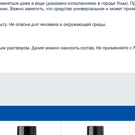
еняться даже в воде (доказано испытаниями в городе Ульм). Пр
ию. Важно заметить, что средство универсальное и может приме
быту. Не опасна для человека и окружающей среды.
м раствором. Далее можно наносить состав. Не применяйте с ЛК