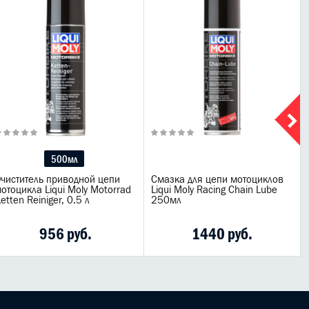
500мл
чиститель приводной цепи
Смазка для цепи мотоциклов
отоцикла Liqui Moly Motorrad
Liqui Moly Racing Chain Lube
etten Reiniger, 0.5 л
250мл
956 руб.
1440 руб.