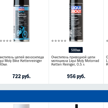
500мл
чиститель цепей велосипеда
Очиститель приводной цепи
С
qui Moly Bike Kettenreiniger
мотоцикла Liqui Moly Motorrad
L
00мл
Ketten Reiniger, 0.5 л
K
722 руб.
956 руб.