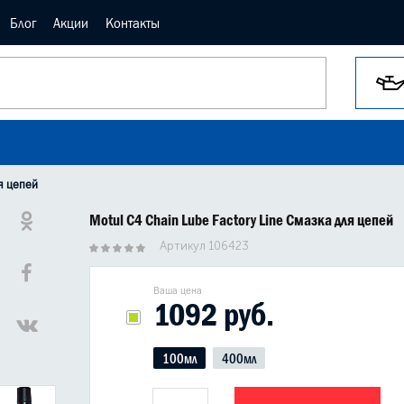
Блог
Акции
Контакты
ля цепей
Motul C4 Chain Lube Factory Line Смазка для цепей
Артикул 106423
Ваша цена
1092 руб.
100мл
400мл