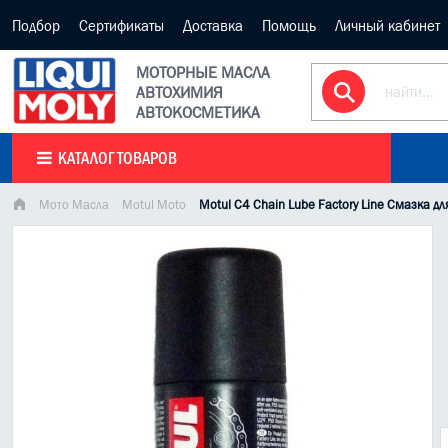
Подбор
Сертификаты
Доставка
Помощь
Личный кабинет
МОТОРНЫЕ МАСЛА
АВТОХИМИЯ
АВТОКОСМЕТИКА
КАТАЛОГ ТОВАРОВ
Мото Масла
Motul Moto
Motul C4 Chain Lube Factory Line Смазка д