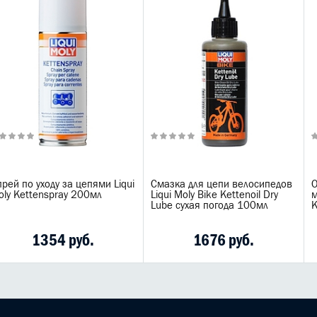
рей по уходу за цепями Liqui
Смазка для цепи велосипедов
О
oly Kettenspray 200мл
Liqui Moly Bike Kettenoil Dry
м
Lube сухая погода 100мл
K
1354 руб.
1676 руб.