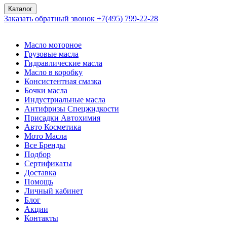
Каталог
Заказать обратный звонок
+7(495) 799-22-28
Масло моторное
Грузовые масла
Гидравлические масла
Масло в коробку
Консистентная смазка
Бочки масла
Индустриальные масла
Антифризы Спецжидкости
Присадки Автохимия
Авто Косметика
Мото Масла
Все Бренды
Подбор
Сертификаты
Доставка
Помощь
Личный кабинет
Блог
Акции
Контакты