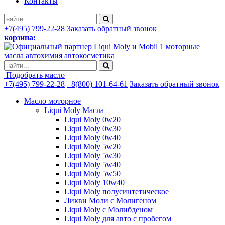
Контакты
+7(495) 799-22-28
Заказать обратный звонок
корзина:
моторные
масла автохимия автокосметика
Подобрать масло
+7(495) 799-22-28
+8(800) 101-64-61
Заказать обратный звонок
Масло моторное
Liqui Moly Масла
Liqui Moly 0w20
Liqui Moly 0w30
Liqui Moly 0w40
Liqui Moly 5w20
Liqui Moly 5w30
Liqui Moly 5w40
Liqui Moly 5w50
Liqui Moly 10w40
Liqui Moly полусинтетическое
Ликви Моли с Молигеном
Liqui Moly с Молибденом
Liqui Moly для авто с пробегом