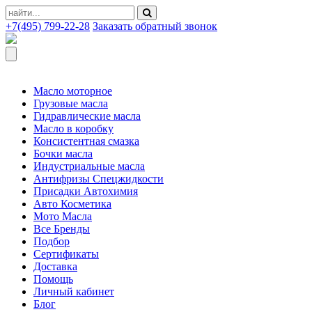
+7(495) 799-22-28
Заказать обратный звонок
Масло моторное
Грузовые масла
Гидравлические масла
Масло в коробку
Консистентная смазка
Бочки масла
Индустриальные масла
Антифризы Спецжидкости
Присадки Автохимия
Авто Косметика
Мото Масла
Все Бренды
Подбор
Сертификаты
Доставка
Помощь
Личный кабинет
Блог