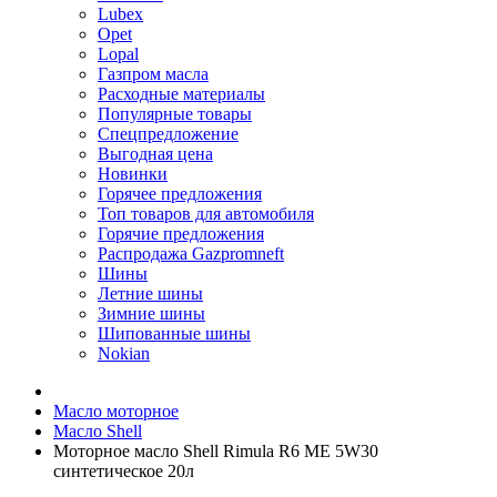
Lubex
Opet
Lopal
Газпром масла
Расходные материалы
Популярные товары
Спецпредложение
Выгодная цена
Новинки
Горячее предложения
Топ товаров для автомобиля
Горячие предложения
Распродажа Gazpromneft
Шины
Летние шины
Зимние шины
Шипованные шины
Nokian
Масло моторное
Масло Shell
Моторное масло Shell Rimula R6 MЕ 5W30
синтетическое 20л