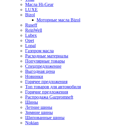
Масла Hi-Gear
LUXE
Bizol
Моторные масла Bizol
Ruseff
ReinWell
Lubex
Opet
Lopal
Газпром масла
Расходные материалы
Популярные товары
Спецпредложение
Выгодная цена
Новинки
Горячее предложения
Топ товаров для автомобиля
Горячие предложения
Распродажа Gazpromneft
Шины
Летние шины
Зимние шины
Шипованные шины
Nokian