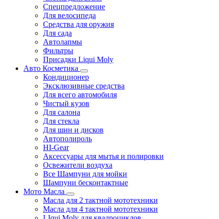
Спецпредложение
Для велосипеда
Средства для оружия
Для сада
Автолапмы
Фильтры
Присадки Liqui Moly
Авто Косметика
Кондиционер
Эксклюзивные средства
Для всего автомобиля
Чистый кузов
Для салона
Для стекла
Для шин и дисков
Автополироль
HI-Gear
Аксессуары для мытья и полировки
Освежители воздуха
Все Шампуни для мойки
Шампуни бесконтактные
Мото Масла
Масла для 2 тактной мототехники
Масла для 4 тактной мототехники
LIqui Moly для квадроциклов