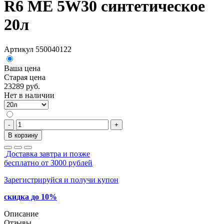
R6 MЕ 5W30 синтетическое
20л
Артикул 550040122
Ваша цена
Старая цена
23289 руб.
Нет в наличии
-
+
В корзину
Доставка завтра и позже
бесплатно от 3000 рублей
Зарегистрируйся и получи купон
скидка до 10%
Описание
Отзывы