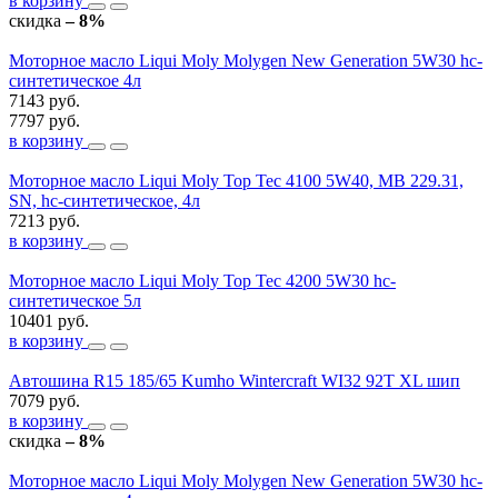
в корзину
скидка
– 8%
Моторное масло Liqui Moly Molygen New Generation 5W30 hc-
синтетическое 4л
7143 руб.
7797 руб.
в корзину
Моторное масло Liqui Moly Top Tec 4100 5W40, MB 229.31,
SN, hc-синтетическое, 4л
7213 руб.
в корзину
Моторное масло Liqui Moly Top Tec 4200 5W30 hc-
синтетическое 5л
10401 руб.
в корзину
Автошина R15 185/65 Kumho Wintercraft WI32 92T XL шип
7079 руб.
в корзину
скидка
– 8%
Моторное масло Liqui Moly Molygen New Generation 5W30 hc-