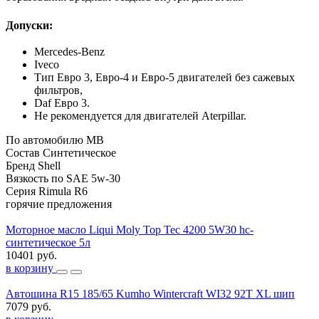
Допуски:
Mercedes-Benz
Iveco
Тип Евро 3, Евро-4 и Евро-5 двигателей без сажевых
фильтров,
Daf Евро 3.
Не рекомендуется для двигателей Аterpillar.
По автомобилю
MB
Состав
Синтетическое
Бренд
Shell
Вязкость по SAE
5w-30
Серия
Rimula R6
горячие предложения
Моторное масло Liqui Moly Top Tec 4200 5W30 hc-
синтетическое 5л
10401 руб.
в корзину
Автошина R15 185/65 Kumho Wintercraft WI32 92T XL шип
7079 руб.