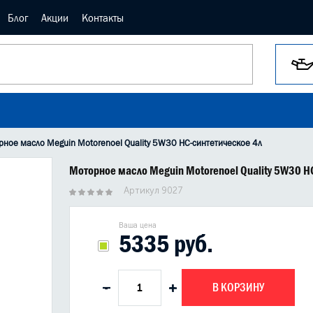
Блог
Акции
Контакты
ное масло Meguin Motorenoel Quality 5W30 НС-синтетическое 4л
Моторное масло Meguin Motorenoel Quality 5W30 Н
Артикул 9027
Ваша цена
5335 руб.
В КОРЗИНУ
-
+