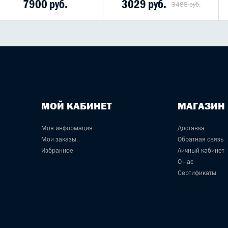
7900 руб.
3029 руб.
3488 руб.
МОЙ КАБИНЕТ
МАГАЗИН
Моя информация
Доставка
Мои заказы
Обратная связь
Избранное
Личный кабинет
О нас
Сертификаты