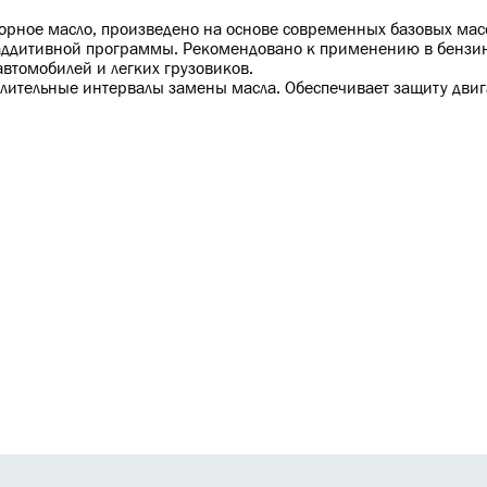
орное масло, произведено на основе современных базовых ма
 аддитивной программы.
Рекомендовано к применению в бензин
автомобилей и легких грузовиков.
длительные интервалы замены масла.
Обеспечивает защиту двиг