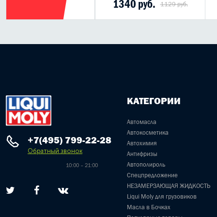
5220 руб.
1340 руб.
1129 руб.
КАТЕГОРИИ
Автомасла
Автокосметика
+7(495) 799-22-28
Автохимия
Обратный звонок
Антифризы
Автополироль
10:00 – 21:00
Спецпредложение
НЕЗАМЕРЗАЮЩАЯ ЖИДКОСТЬ
Liqui Moly для грузовиков
Масла в Бочках