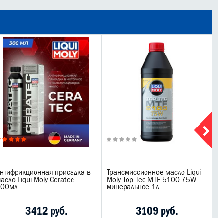
нтифрикционная присадка в
Трансмиссионное масло Liqui
асло Liqui Moly Ceratec
Moly Top Tec MTF 5100 75W
300мл
минеральное 1л
3412 руб.
3109 руб.