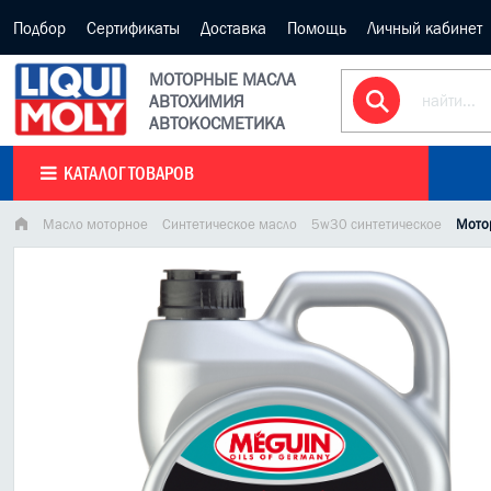
Подбор
Сертификаты
Доставка
Помощь
Личный кабинет
МОТОРНЫЕ МАСЛА
АВТОХИМИЯ
АВТОКОСМЕТИКА
КАТАЛОГ ТОВАРОВ
Масло моторное
Синтетическое масло
5w30 синтетическое
Мотор