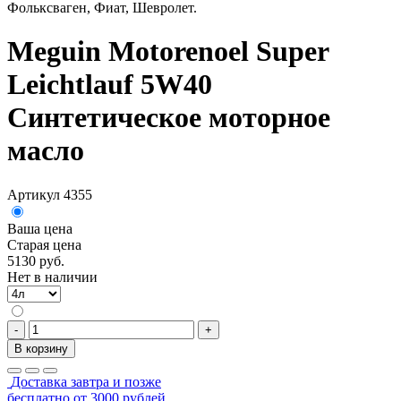
Фольксваген, Фиат, Шевролет.
Meguin Motorenoel Super
Leichtlauf 5W40
Синтетическое моторное
масло
Артикул 4355
Ваша цена
Старая цена
5130 руб.
Нет в наличии
-
+
В корзину
Доставка завтра и позже
бесплатно от 3000 рублей