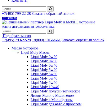
Контакты
+7(495) 799-22-28
Заказать обратный звонок
корзина:
моторные
масла автохимия автокосметика
Подобрать масло
+7(495) 799-22-28
+8(800) 101-64-61
Заказать обратный звонок
Масло моторное
Liqui Moly Масла
Liqui Moly 0w20
Liqui Moly 0w30
Liqui Moly 0w40
Liqui Moly 5w20
Liqui Moly 5w30
Liqui Moly 5w40
Liqui Moly 5w50
Liqui Moly 10w40
Liqui Moly полусинтетическое
Ликви Моли с Молигеном
Liqui Moly с Молибденом
Liqui Moly для авто с пробегом