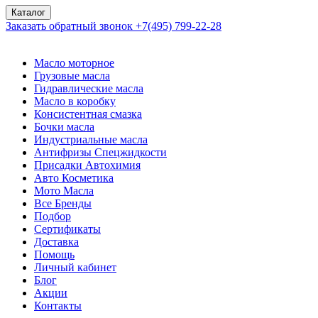
Каталог
Заказать обратный звонок
+7(495) 799-22-28
Масло моторное
Грузовые масла
Гидравлические масла
Масло в коробку
Консистентная смазка
Бочки масла
Индустриальные масла
Антифризы Спецжидкости
Присадки Автохимия
Авто Косметика
Мото Масла
Все Бренды
Подбор
Сертификаты
Доставка
Помощь
Личный кабинет
Блог
Акции
Контакты