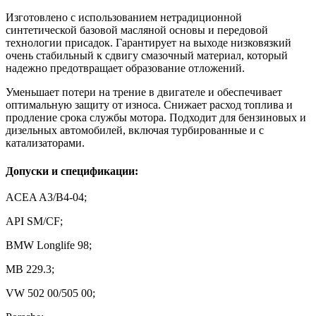
Изготовлено с использованием нетрадиционной
синтетической базовой масляной основы и передовой
технологии присадок. Гарантирует на выходе низковязкий
очень стабильный к сдвигу смазочный материал, который
надежно предотвращает образование отложений.
Уменьшает потери на трение в двигателе и обеспечивает
оптимальную защиту от износа.
Снижает расход топлива и
продление срока службы мотора.
Подходит для бензиновых и
дизельных автомобилей, включая турбированные и с
катализаторами.
Допуски и спецификации:
ACEA A3/B4-04;
API SM/CF;
BMW Longlife 98;
MB 229.3;
VW 502 00/505 00;