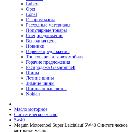
Lubex
Opet
Lopal
Газпром масла
Расходные материалы
Популярные товары
Спецпредложение
Выгодная цена
Новинки
Горячее предложения
Топ товаров для автомобиля
Горячие предложения
Распродажа Gazpromneft
Шины
Летние шины
Зимние шины
Шипованные шины
Nokian
Масло моторное
Синтетическое масло
5w40
Meguin Motorenoel Super Leichtlauf 5W40 Синтетическое
моторное масло