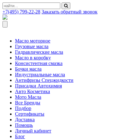
+7(495) 799-22-28
Заказать обратный звонок
Масло моторное
Грузовые масла
Гидравлические масла
Масло в коробку
Консистентная смазка
Бочки масла
Индустриальные масла
Антифризы Спецжидкости
Присадки Автохимия
Авто Косметика
Мото Масла
Все Бренды
Подбор
Сертификаты
Доставка
Помощь
Личный кабинет
Блог