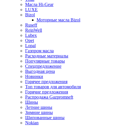
Масла Hi-Gear
LUXE
Bizol
Моторные масла Bizol
Ruseff
ReinWell
Lubex
Opet
Lopal
Газпром масла
Расходные материалы
Популярные товары
Спецпредложение
Выгодная цена
Новинки
Горячее предложения
Топ товаров для автомобиля
Горячие предложения
Распродажа Gazpromneft
Шины
Летние шины
Зимние шины
Шипованные шины
Nokian