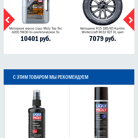
Моторное масло Liqui Moly Top Tec
Автошина R15 185/65 Kumho
4200 5W30 hc-синтетическое 5л
Wintercraft WI32 92T XL шип
10401 руб.
7079 руб.
С ЭТИМ ТОВАРОМ МЫ РЕКОМЕНДУЕМ