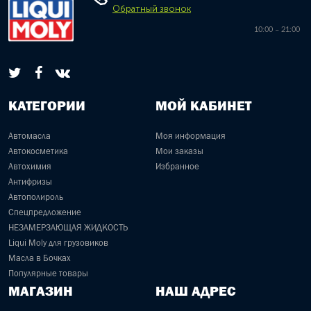
Обратный звонок
10:00 – 21:00
КАТЕГОРИИ
МОЙ КАБИНЕТ
Автомасла
Моя информация
Автокосметика
Мои заказы
Автохимия
Избранное
Антифризы
Автополироль
Спецпредложение
НЕЗАМЕРЗАЮЩАЯ ЖИДКОСТЬ
Liqui Moly для грузовиков
Масла в Бочках
Популярные товары
МАГАЗИН
НАШ АДРЕС