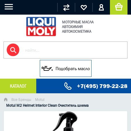
МОТОРНЫЕ МАСЛА
АВТОХИМИЯ
АВТОКОСМЕТИКА
Подобрать масло
+7(495) 799-22-28
КАТАЛОГ
МАСЛО МОТОРНОЕ
Все Бренды
Motul
Motul M2 Helmet Interior Clean Очиститель шлема
ГРУЗОВЫЕ МАСЛА
ГИДРАВЛИЧЕСКИЕ МАСЛА