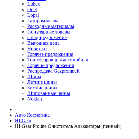
Lubex
Opet
Lopal
Газпром масла
Расходные материалы
Популярные товары
Спецпредложение
Выгодная цена
Новинки
Горячее предложения
Топ товаров для автомобиля
Горячие предложения
Распродажа Gazpromneft
Шины
Летние шины
Зимние шины
Шипованные шины
Nokian
Авто Косметика
HI-Gear
HI-Gear Proline Очиститель Алькантары (пенный)