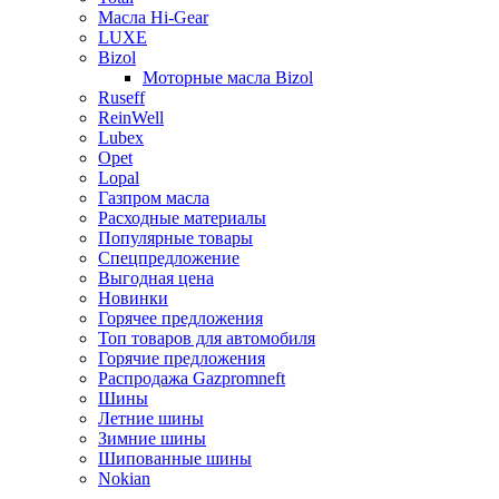
Масла Hi-Gear
LUXE
Bizol
Моторные масла Bizol
Ruseff
ReinWell
Lubex
Opet
Lopal
Газпром масла
Расходные материалы
Популярные товары
Спецпредложение
Выгодная цена
Новинки
Горячее предложения
Топ товаров для автомобиля
Горячие предложения
Распродажа Gazpromneft
Шины
Летние шины
Зимние шины
Шипованные шины
Nokian