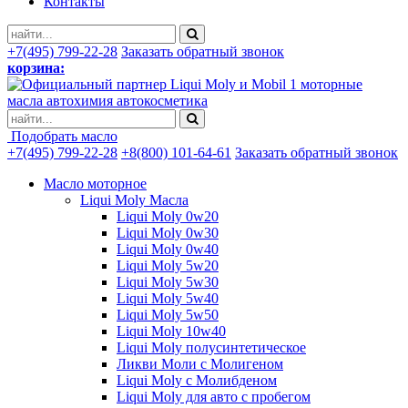
Контакты
+7(495) 799-22-28
Заказать обратный звонок
корзина:
моторные
масла автохимия автокосметика
Подобрать масло
+7(495) 799-22-28
+8(800) 101-64-61
Заказать обратный звонок
Масло моторное
Liqui Moly Масла
Liqui Moly 0w20
Liqui Moly 0w30
Liqui Moly 0w40
Liqui Moly 5w20
Liqui Moly 5w30
Liqui Moly 5w40
Liqui Moly 5w50
Liqui Moly 10w40
Liqui Moly полусинтетическое
Ликви Моли с Молигеном
Liqui Moly с Молибденом
Liqui Moly для авто с пробегом