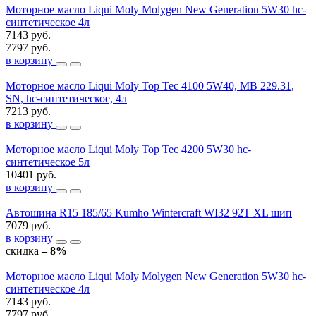
Моторное масло Liqui Moly Molygen New Generation 5W30 hc-
синтетическое 4л
7143 руб.
7797 руб.
в корзину
Моторное масло Liqui Moly Top Tec 4100 5W40, MB 229.31,
SN, hc-синтетическое, 4л
7213 руб.
в корзину
Моторное масло Liqui Moly Top Tec 4200 5W30 hc-
синтетическое 5л
10401 руб.
в корзину
Автошина R15 185/65 Kumho Wintercraft WI32 92T XL шип
7079 руб.
в корзину
скидка
– 8%
Моторное масло Liqui Moly Molygen New Generation 5W30 hc-
синтетическое 4л
7143 руб.
7797 руб.