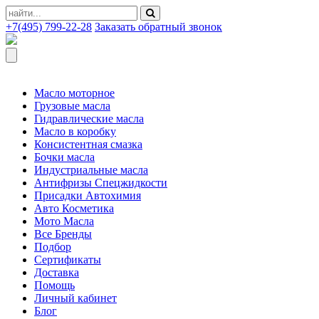
+7(495) 799-22-28
Заказать обратный звонок
Масло моторное
Грузовые масла
Гидравлические масла
Масло в коробку
Консистентная смазка
Бочки масла
Индустриальные масла
Антифризы Спецжидкости
Присадки Автохимия
Авто Косметика
Мото Масла
Все Бренды
Подбор
Сертификаты
Доставка
Помощь
Личный кабинет
Блог