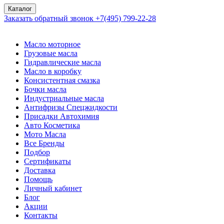
Каталог
Заказать обратный звонок
+7(495) 799-22-28
Масло моторное
Грузовые масла
Гидравлические масла
Масло в коробку
Консистентная смазка
Бочки масла
Индустриальные масла
Антифризы Спецжидкости
Присадки Автохимия
Авто Косметика
Мото Масла
Все Бренды
Подбор
Сертификаты
Доставка
Помощь
Личный кабинет
Блог
Акции
Контакты