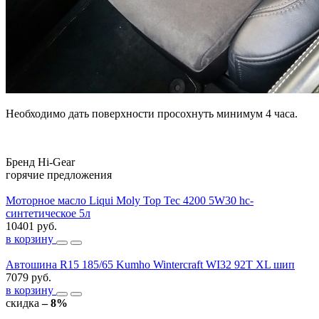
Необходимо дать поверхности просохнуть минимум 4 часа.
Бренд
Hi-Gear
горячие предложения
Моторное масло Liqui Moly Top Tec 4200 5W30 hc-
синтетическое 5л
10401 руб.
в корзину
Автошина R15 185/65 Kumho Wintercraft WI32 92T XL шип
7079 руб.
в корзину
скидка
– 8%