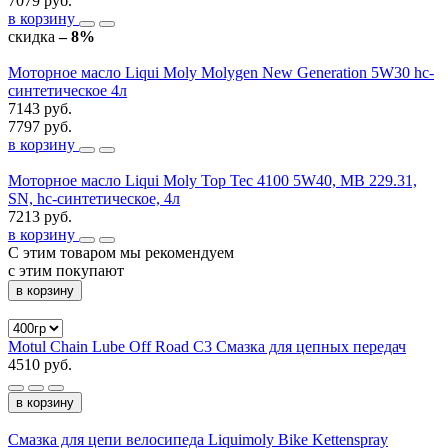
7079 руб.
в корзину
скидка
– 8%
Моторное масло Liqui Moly Molygen New Generation 5W30 hc-
синтетическое 4л
7143 руб.
7797 руб.
в корзину
Моторное масло Liqui Moly Top Tec 4100 5W40, MB 229.31,
SN, hc-синтетическое, 4л
7213 руб.
в корзину
С этим товаром мы рекомендуем
с этим покупают
в корзину
Motul Chain Lube Off Road С3 Смазка для цепных передач
4510 руб.
в корзину
Смазка для цепи велосипеда Liquimoly Bike Kettenspray