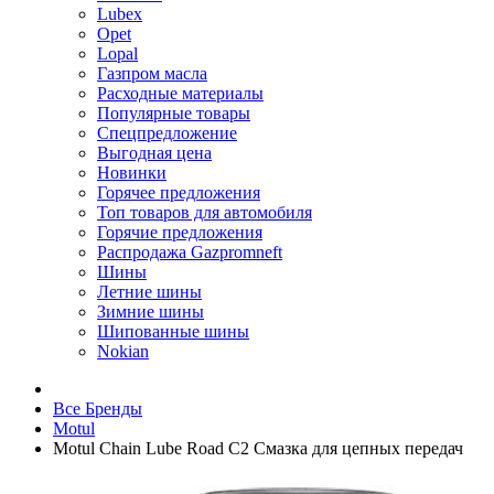
Lubex
Opet
Lopal
Газпром масла
Расходные материалы
Популярные товары
Спецпредложение
Выгодная цена
Новинки
Горячее предложения
Топ товаров для автомобиля
Горячие предложения
Распродажа Gazpromneft
Шины
Летние шины
Зимние шины
Шипованные шины
Nokian
Все Бренды
Motul
Motul Chain Lube Road C2 Смазка для цепных передач