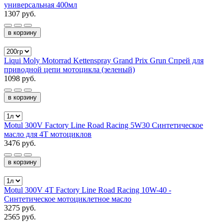
универсальная 400мл
1307 руб.
в корзину
Liqui Moly Motorrad Kettenspray Grand Prix Grun Спрей для
приводной цепи мотоцикла (зеленый)
1098 руб.
в корзину
Motul 300V Factory Line Road Racing 5W30 Синтетическое
масло для 4Т мотоциклов
3476 руб.
в корзину
Motul 300V 4T Factory Line Road Racing 10W-40 -
Синтетическое мотоциклетное масло
3275 руб.
2565 руб.