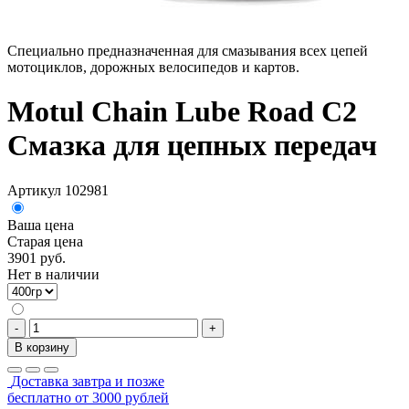
Специально предназначенная для смазывания всех цепей
мотоциклов, дорожных велосипедов и картов.
Motul Chain Lube Road C2
Смазка для цепных передач
Артикул 102981
Ваша цена
Старая цена
3901 руб.
Нет в наличии
-
+
В корзину
Доставка завтра и позже
бесплатно от 3000 рублей