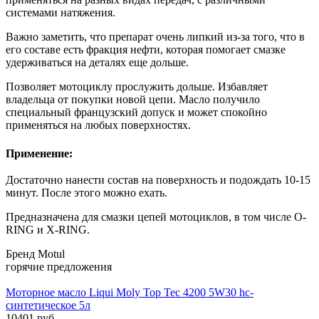
системами натяжения.
Важно заметить, что препарат очень липкий из-за того, что в
его составе есть фракция нефти, которая помогает смазке
удерживаться на деталях еще дольше.
Позволяет мотоциклу прослужить дольше. Избавляет
владельца от покупки новой цепи. Масло получило
специальный французский допуск и может спокойно
применяться на любых поверхностях.
Применение:
Достаточно нанести состав на поверхность и подождать 10-15
минут. После этого можно ехать.
Предназначена для смазки цепей мотоциклов, в том числе O-
RING и X-RING.
Бренд
Motul
горячие предложения
Моторное масло Liqui Moly Top Tec 4200 5W30 hc-
синтетическое 5л
10401 руб.