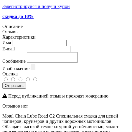
Зарегистрируйся и получи купон
скидка до 10%
Описание
Отзывы
Характеристики
Имя
E-mail
Сообщение
Изображение
Оценка
Отправить
Перед публикацией отзывы проходят модерацию
Отзывов нет
Motul Chain Lube Road C2 Специальная смазка для цепей
чопперов, круизеров и других дорожных мотоциклов.
Обладает высокой температурной устойчивостью, может
применяться на разных видах передач, с различными