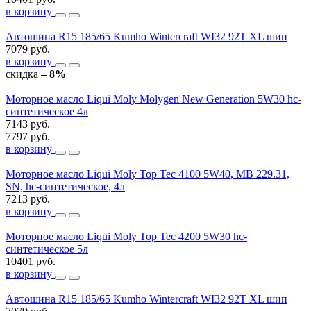
в корзину
Автошина R15 185/65 Kumho Wintercraft WI32 92T XL шип
7079 руб.
в корзину
скидка
– 8%
Моторное масло Liqui Moly Molygen New Generation 5W30 hc-
синтетическое 4л
7143 руб.
7797 руб.
в корзину
Моторное масло Liqui Moly Top Tec 4100 5W40, MB 229.31,
SN, hc-синтетическое, 4л
7213 руб.
в корзину
Моторное масло Liqui Moly Top Tec 4200 5W30 hc-
синтетическое 5л
10401 руб.
в корзину
Автошина R15 185/65 Kumho Wintercraft WI32 92T XL шип