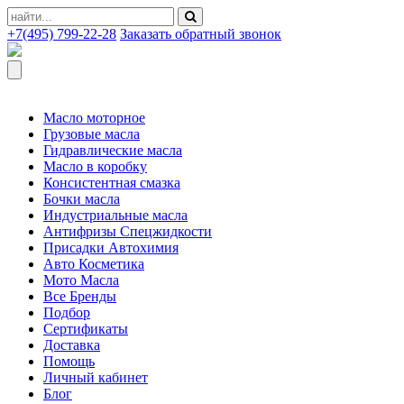
+7(495) 799-22-28
Заказать обратный звонок
Масло моторное
Грузовые масла
Гидравлические масла
Масло в коробку
Консистентная смазка
Бочки масла
Индустриальные масла
Антифризы Спецжидкости
Присадки Автохимия
Авто Косметика
Мото Масла
Все Бренды
Подбор
Сертификаты
Доставка
Помощь
Личный кабинет
Блог