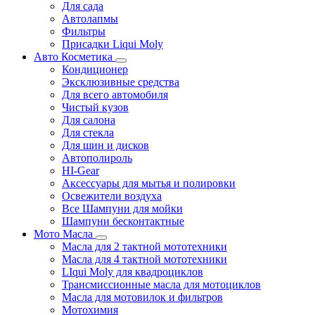
Для сада
Автолапмы
Фильтры
Присадки Liqui Moly
Авто Косметика
Кондиционер
Эксклюзивные средства
Для всего автомобиля
Чистый кузов
Для салона
Для стекла
Для шин и дисков
Автополироль
HI-Gear
Аксессуары для мытья и полировки
Освежители воздуха
Все Шампуни для мойки
Шампуни бесконтактные
Мото Масла
Масла для 2 тактной мототехники
Масла для 4 тактной мототехники
LIqui Moly для квадроциклов
Трансмиссионные масла для мотоциклов
Масла для мотовилок и фильтров
Мотохимия